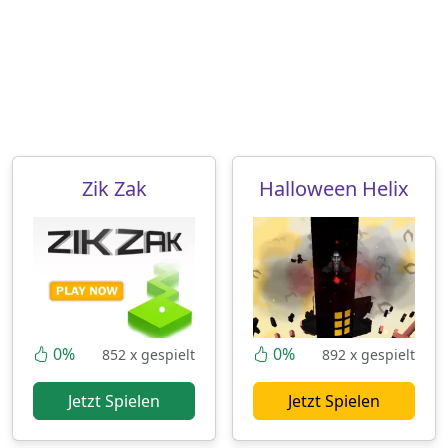
Zik Zak
Halloween Helix
0%
0%
852 x gespielt
892 x gespielt
Jetzt Spielen
Jetzt Spielen