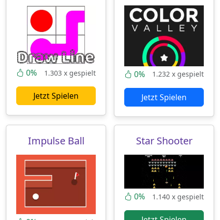
0%
1.303 x gespielt
0%
1.232 x gespielt
Jetzt Spielen
Jetzt Spielen
Impulse Ball
Star Shooter
0%
1.140 x gespielt
Jetzt Spielen