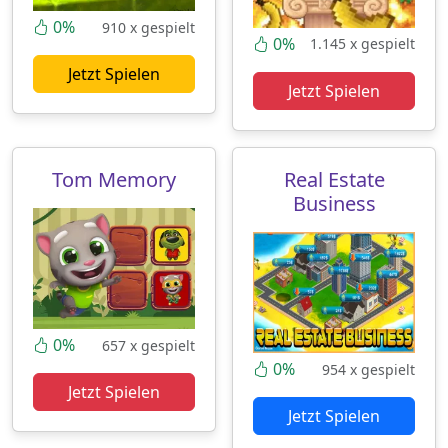
0%
910 x gespielt
0%
1.145 x gespielt
Jetzt Spielen
Jetzt Spielen
Tom Memory
Real Estate
Business
0%
657 x gespielt
0%
954 x gespielt
Jetzt Spielen
Jetzt Spielen