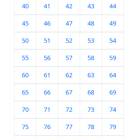
40
41
42
43
44
45
46
47
48
49
50
51
52
53
54
55
56
57
58
59
60
61
62
63
64
65
66
67
68
69
70
71
72
73
74
75
76
77
78
79