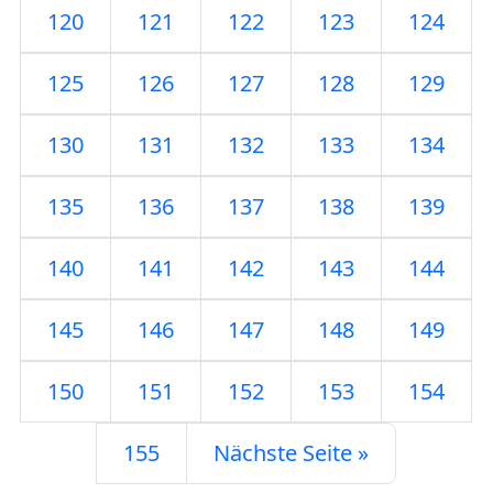
120
121
122
123
124
125
126
127
128
129
130
131
132
133
134
135
136
137
138
139
140
141
142
143
144
145
146
147
148
149
150
151
152
153
154
155
Nächste Seite »