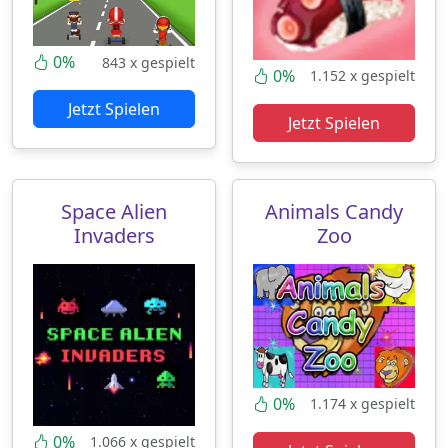
0%
843 x gespielt
0%
1.152 x gespielt
Jetzt Spielen
Jetzt Spielen
Space Alien
Animals Candy
Invaders
Zoo
0%
1.174 x gespielt
0%
1.066 x gespielt