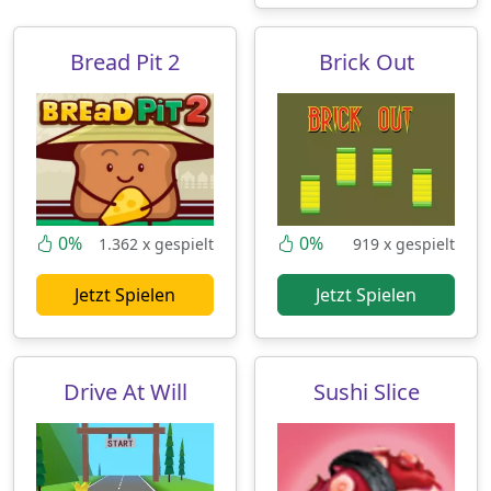
Bread Pit 2
Brick Out
0%
0%
1.362 x gespielt
919 x gespielt
Jetzt Spielen
Jetzt Spielen
Drive At Will
Sushi Slice