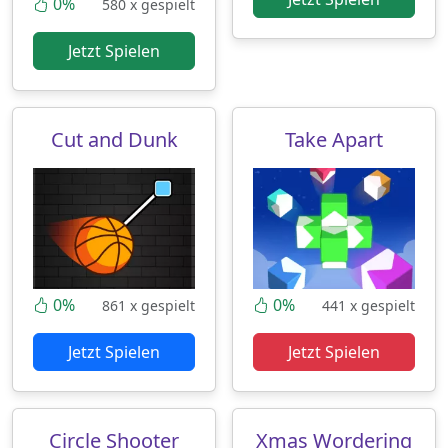
0%
580 x gespielt
Jetzt Spielen
Cut and Dunk
Take Apart
0%
0%
861 x gespielt
441 x gespielt
Jetzt Spielen
Jetzt Spielen
Circle Shooter
Xmas Wordering