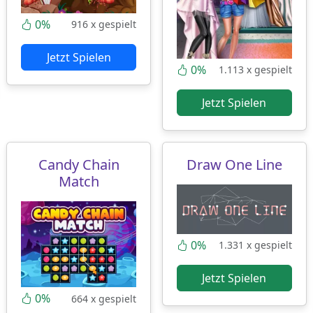
0%
916 x gespielt
Jetzt Spielen
0%
1.113 x gespielt
Jetzt Spielen
Candy Chain
Draw One Line
Match
0%
1.331 x gespielt
Jetzt Spielen
0%
664 x gespielt