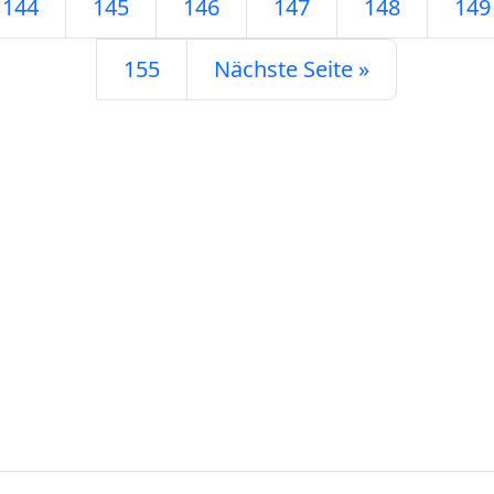
144
145
146
147
148
149
155
Nächste Seite »