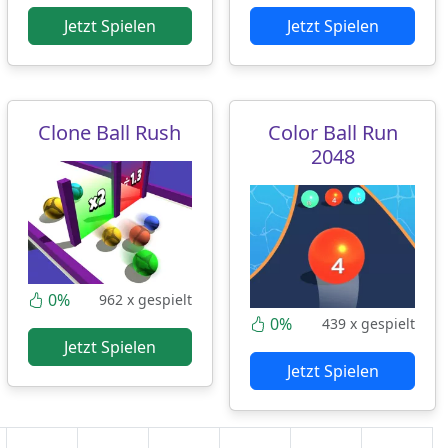
Jetzt Spielen
Jetzt Spielen
Clone Ball Rush
Color Ball Run
2048
0%
962 x gespielt
0%
439 x gespielt
Jetzt Spielen
Jetzt Spielen