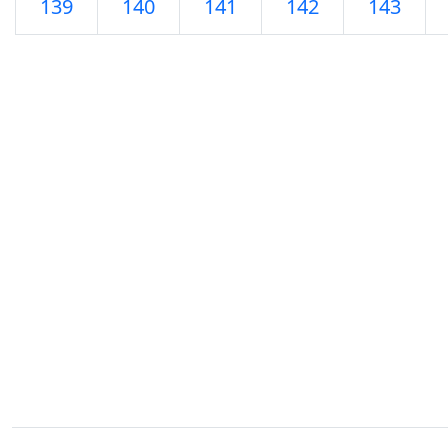
139
140
141
142
143