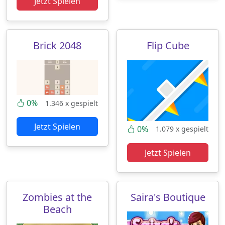
Jetzt Spielen
Brick 2048
Flip Cube
0%
1.346 x gespielt
Jetzt Spielen
0%
1.079 x gespielt
Jetzt Spielen
Zombies at the
Saira's Boutique
Beach