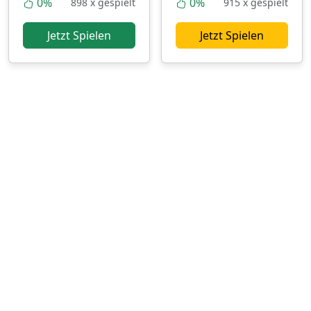
0%
0%
898 x gespielt
915 x gespielt
Jetzt Spielen
Jetzt Spielen