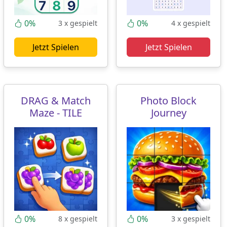
0%
0%
3 x gespielt
4 x gespielt
Jetzt Spielen
Jetzt Spielen
DRAG & Match
Photo Block
Maze - TILE
Journey
0%
0%
8 x gespielt
3 x gespielt