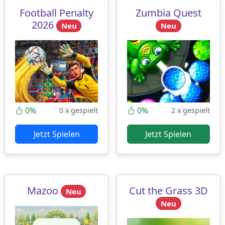
Football Penalty
Zumbia Quest
2026
Neu
Neu
0%
0%
0 x gespielt
2 x gespielt
Jetzt Spielen
Jetzt Spielen
Mazoo
Cut the Grass 3D
Neu
Neu