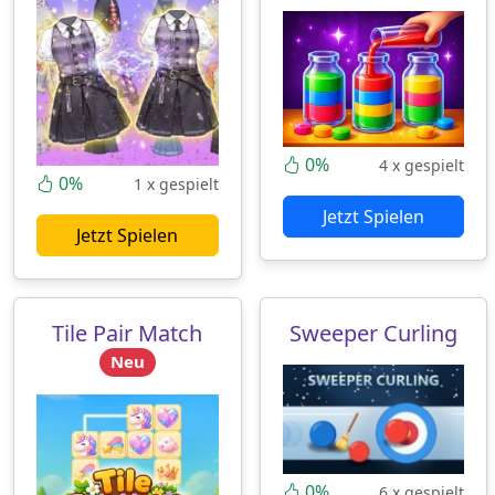
0%
4 x gespielt
0%
1 x gespielt
Jetzt Spielen
Jetzt Spielen
Tile Pair Match
Sweeper Curling
Neu
0%
6 x gespielt