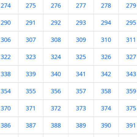
274
275
276
277
278
279
290
291
292
293
294
295
306
307
308
309
310
311
322
323
324
325
326
327
338
339
340
341
342
343
354
355
356
357
358
359
370
371
372
373
374
375
386
387
388
389
390
391