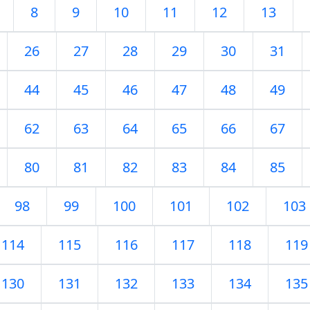
8
9
10
11
12
13
26
27
28
29
30
31
44
45
46
47
48
49
62
63
64
65
66
67
80
81
82
83
84
85
98
99
100
101
102
103
114
115
116
117
118
119
130
131
132
133
134
135