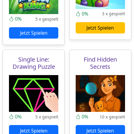
0%
3 x gespielt
0%
5 x gespielt
Jetzt Spielen
Jetzt Spielen
Single Line:
Find Hidden
Drawing Puzzle
Secrets
0%
0%
5 x gespielt
10 x gespielt
Jetzt Spielen
Jetzt Spielen