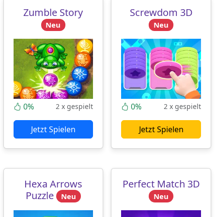
Zumble Story
Screwdom 3D
Neu
Neu
0%
0%
2 x gespielt
2 x gespielt
Jetzt Spielen
Jetzt Spielen
Hexa Arrows
Perfect Match 3D
Puzzle
Neu
Neu