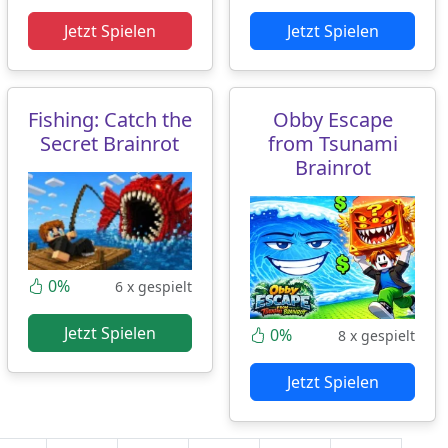
Jetzt Spielen
Jetzt Spielen
Fishing: Catch the
Obby Escape
Secret Brainrot
from Tsunami
Brainrot
0%
6 x gespielt
Jetzt Spielen
0%
8 x gespielt
Jetzt Spielen