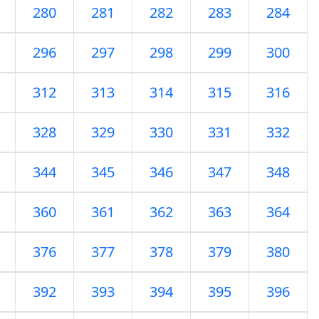
280
281
282
283
284
296
297
298
299
300
312
313
314
315
316
328
329
330
331
332
344
345
346
347
348
360
361
362
363
364
376
377
378
379
380
392
393
394
395
396