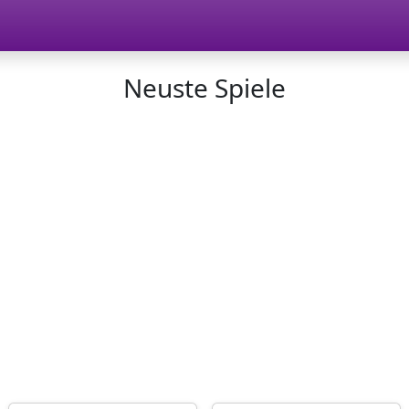
Neuste Spiele