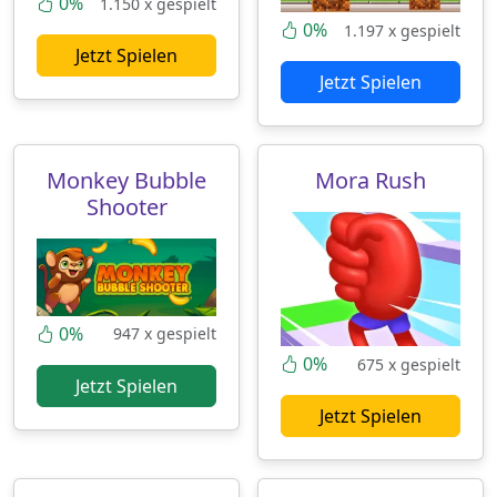
0%
1.150 x gespielt
0%
1.197 x gespielt
Jetzt Spielen
Jetzt Spielen
Monkey Bubble
Mora Rush
Shooter
0%
947 x gespielt
0%
675 x gespielt
Jetzt Spielen
Jetzt Spielen