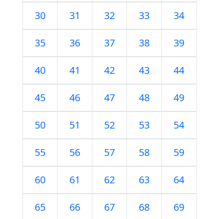
30
31
32
33
34
35
36
37
38
39
40
41
42
43
44
45
46
47
48
49
50
51
52
53
54
55
56
57
58
59
60
61
62
63
64
65
66
67
68
69