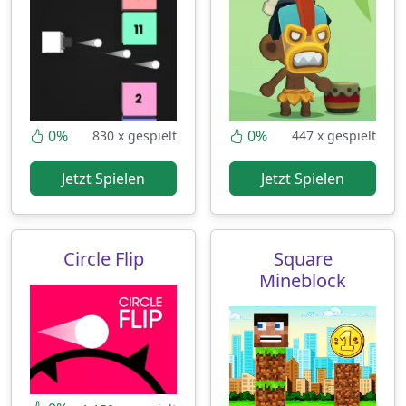
0%
0%
830 x gespielt
447 x gespielt
Jetzt Spielen
Jetzt Spielen
Circle Flip
Square
Mineblock