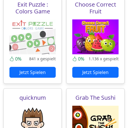
Exit Puzzle :
Choose Correct
Colors Game
Fruit
0%
0%
841 x gespielt
1.136 x gespielt
Jetzt Spielen
Jetzt Spielen
quicknum
Grab The Sushi