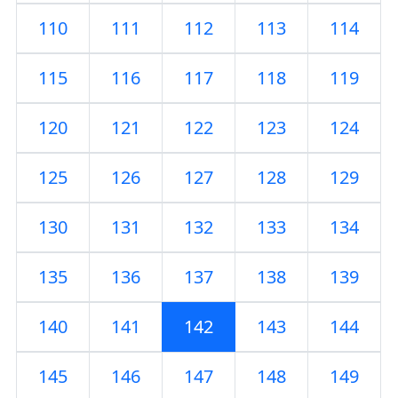
110
111
112
113
114
115
116
117
118
119
120
121
122
123
124
125
126
127
128
129
130
131
132
133
134
135
136
137
138
139
140
141
142
143
144
145
146
147
148
149