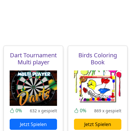
Dart Tournament
Birds Coloring
Multi player
Book
0%
0%
632 x gespielt
869 x gespielt
Jetzt Spielen
Jetzt Spielen