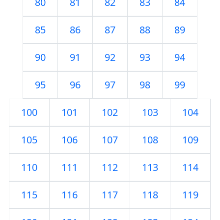
80
81
82
83
84
85
86
87
88
89
90
91
92
93
94
95
96
97
98
99
100
101
102
103
104
105
106
107
108
109
110
111
112
113
114
115
116
117
118
119