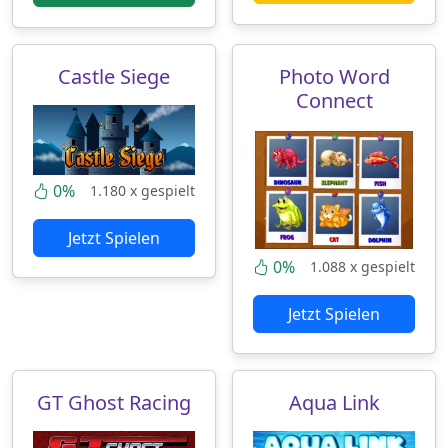
Castle Siege
Photo Word
Connect
0%
1.180 x gespielt
Jetzt Spielen
0%
1.088 x gespielt
Jetzt Spielen
GT Ghost Racing
Aqua Link