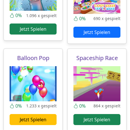
0%
1.096 x gespielt
0%
690 x gespielt
Jetzt Spielen
Jetzt Spielen
Balloon Pop
Spaceship Race
0%
0%
1.233 x gespielt
864 x gespielt
Jetzt Spielen
Jetzt Spielen