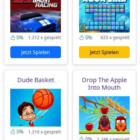
0%
0%
1.212 x gespielt
623 x gespielt
Jetzt Spielen
Jetzt Spielen
Dude Basket
Drop The Apple
Into Mouth
0%
1.210 x gespielt
0%
1.248 x gespielt