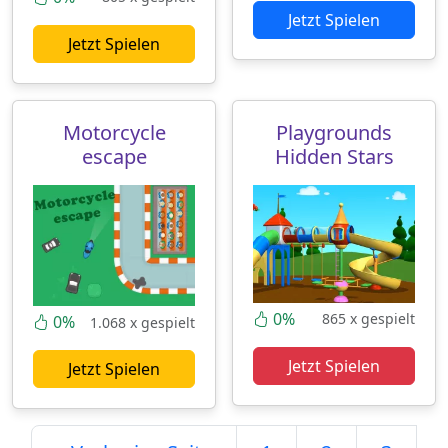
Jetzt Spielen
Jetzt Spielen
Motorcycle
Playgrounds
escape
Hidden Stars
0%
865 x gespielt
0%
1.068 x gespielt
Jetzt Spielen
Jetzt Spielen