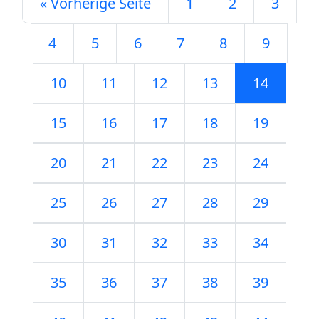
« Vorherige Seite
1
2
3
4
5
6
7
8
9
10
11
12
13
14
15
16
17
18
19
20
21
22
23
24
25
26
27
28
29
30
31
32
33
34
35
36
37
38
39