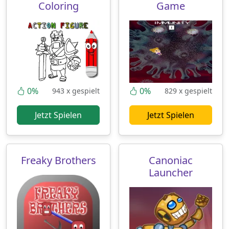
Coloring
Game
0%
0%
943 x gespielt
829 x gespielt
Jetzt Spielen
Jetzt Spielen
Freaky Brothers
Canoniac
Launcher