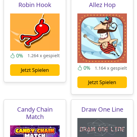
Robin Hook
Allez Hop
0%
1.264 x gespielt
0%
1.164 x gespielt
Jetzt Spielen
Jetzt Spielen
Candy Chain
Draw One Line
Match