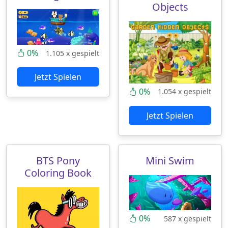
Objects
0%
1.105 x gespielt
Jetzt Spielen
0%
1.054 x gespielt
Jetzt Spielen
BTS Pony
Mini Swim
Coloring Book
0%
587 x gespielt