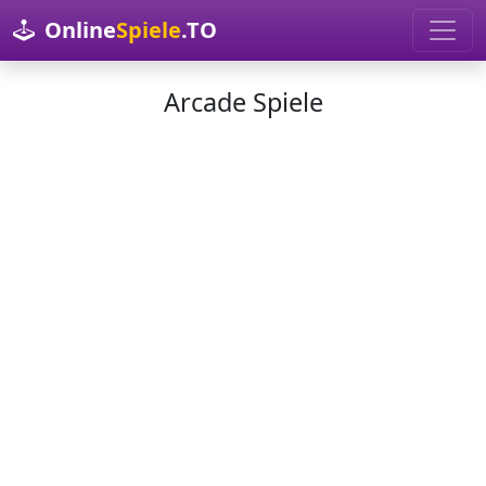
Online
Spiele
.TO
Arcade Spiele