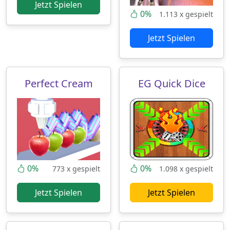
Jetzt Spielen
0%
1.113 x gespielt
Jetzt Spielen
Perfect Cream
EG Quick Dice
0%
0%
773 x gespielt
1.098 x gespielt
Jetzt Spielen
Jetzt Spielen