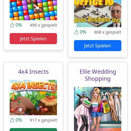
0%
490 x gespielt
0%
868 x gespielt
Jetzt Spielen
Jetzt Spielen
4x4 Insects
Ellie Wedding
Shopping
0%
917 x gespielt