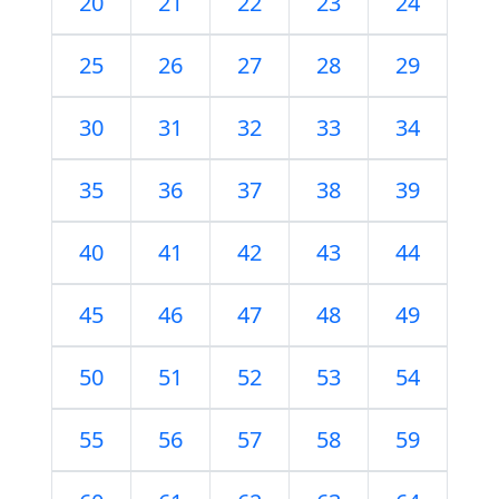
20
21
22
23
24
25
26
27
28
29
30
31
32
33
34
35
36
37
38
39
40
41
42
43
44
45
46
47
48
49
50
51
52
53
54
55
56
57
58
59