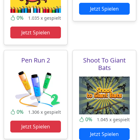
Jetzt Spielen
0%
1.035 x gespielt
Jetzt Spielen
Pen Run 2
Shoot To Giant
Bats
0%
1.306 x gespielt
0%
1.045 x gespielt
Jetzt Spielen
Jetzt Spielen