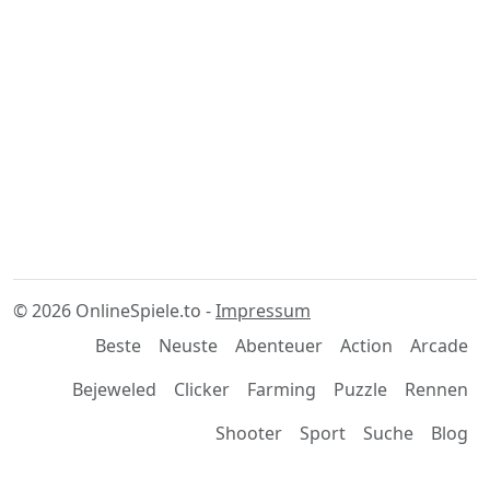
© 2026 OnlineSpiele.to -
Impressum
Beste
Neuste
Abenteuer
Action
Arcade
Bejeweled
Clicker
Farming
Puzzle
Rennen
Shooter
Sport
Suche
Blog