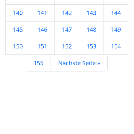
140
141
142
143
144
145
146
147
148
149
150
151
152
153
154
155
Nächste Seite »