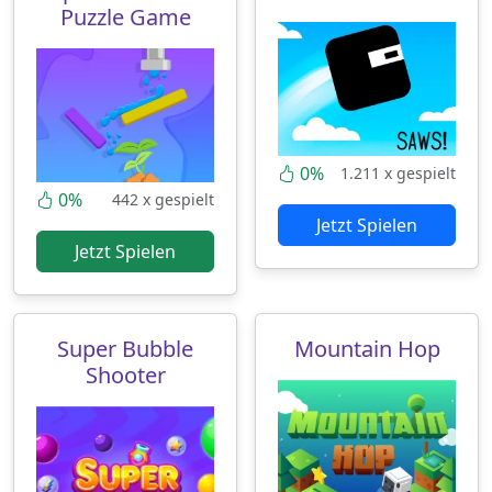
Puzzle Game
0%
1.211 x gespielt
0%
442 x gespielt
Jetzt Spielen
Jetzt Spielen
Super Bubble
Mountain Hop
Shooter