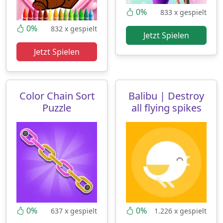
0%
833 x gespielt
0%
832 x gespielt
Jetzt Spielen
Jetzt Spielen
Color Chain Sort
Balibu | Destroy
Puzzle
all flying spikes
0%
0%
637 x gespielt
1.226 x gespielt