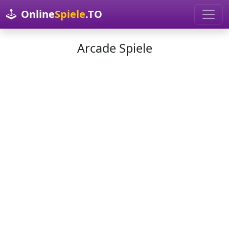
Online
Spiele
.TO
Arcade Spiele