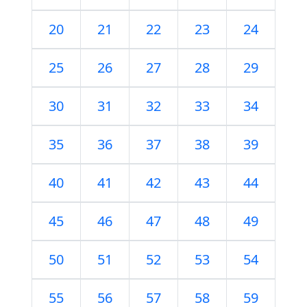
20
21
22
23
24
25
26
27
28
29
30
31
32
33
34
35
36
37
38
39
40
41
42
43
44
45
46
47
48
49
50
51
52
53
54
55
56
57
58
59