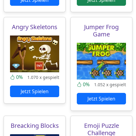
Jetzt Spielen
Jetzt Spielen
Angry Skeletons
Jumper Frog
Game
0%
1.070 x gespielt
0%
1.052 x gespielt
Jetzt Spielen
Jetzt Spielen
Breacking Blocks
Emoji Puzzle
Challenge