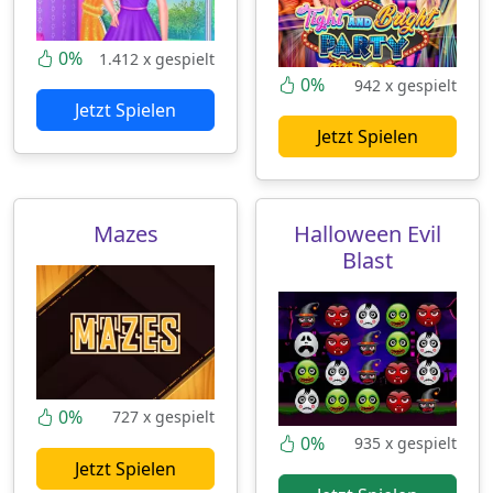
0%
1.412 x gespielt
0%
942 x gespielt
Jetzt Spielen
Jetzt Spielen
Mazes
Halloween Evil
Blast
0%
727 x gespielt
0%
935 x gespielt
Jetzt Spielen