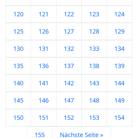
120
121
122
123
124
125
126
127
128
129
130
131
132
133
134
135
136
137
138
139
140
141
142
143
144
145
146
147
148
149
150
151
152
153
154
155
Nächste Seite »