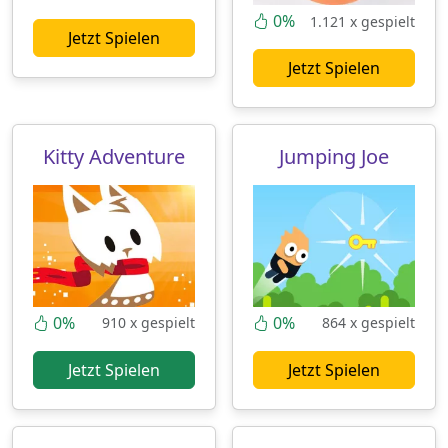
0%
1.121 x gespielt
Jetzt Spielen
Jetzt Spielen
Kitty Adventure
Jumping Joe
0%
0%
910 x gespielt
864 x gespielt
Jetzt Spielen
Jetzt Spielen