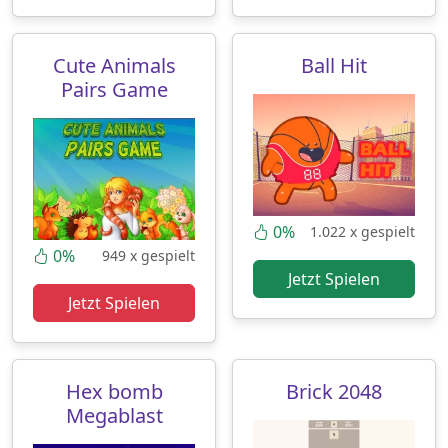
Cute Animals
Ball Hit
Pairs Game
0%
1.022 x gespielt
0%
949 x gespielt
Jetzt Spielen
Jetzt Spielen
Hex bomb
Brick 2048
Megablast