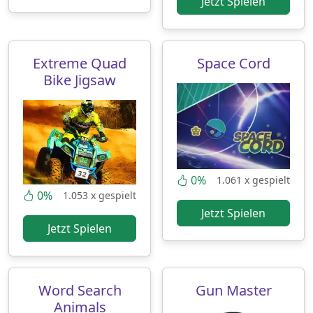
Jetzt Spielen
Extreme Quad
Space Cord
Bike Jigsaw
0%
1.061 x gespielt
0%
1.053 x gespielt
Jetzt Spielen
Jetzt Spielen
Word Search
Gun Master
Animals