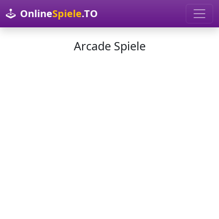
Online
Spiele
.TO
Arcade Spiele