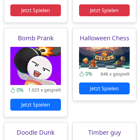
Jetzt Spielen
Jetzt Spielen
Bomb Prank
Halloween Chess
0%
848 x gespielt
Jetzt Spielen
0%
1.025 x gespielt
Jetzt Spielen
Doodle Dunk
Timber guy