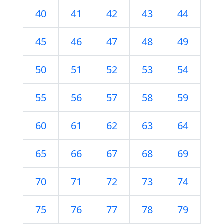
40
41
42
43
44
45
46
47
48
49
50
51
52
53
54
55
56
57
58
59
60
61
62
63
64
65
66
67
68
69
70
71
72
73
74
75
76
77
78
79