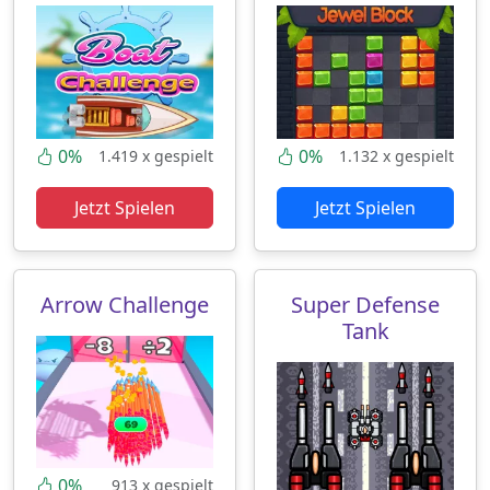
0%
0%
1.419 x gespielt
1.132 x gespielt
Jetzt Spielen
Jetzt Spielen
Arrow Challenge
Super Defense
Tank
0%
913 x gespielt