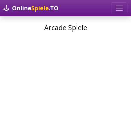
Online
Spiele
.TO
Arcade Spiele