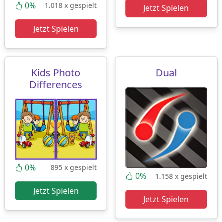
0%
1.018 x gespielt
Jetzt Spielen
Jetzt Spielen
Kids Photo
Dual
Differences
0%
895 x gespielt
0%
1.158 x gespielt
Jetzt Spielen
Jetzt Spielen