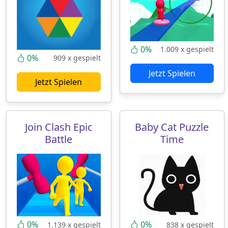
0%
1.009 x gespielt
0%
909 x gespielt
Jetzt Spielen
Jetzt Spielen
Join Clash Epic
Baby Cat Puzzle
Battle
Time
0%
0%
1.139 x gespielt
838 x gespielt