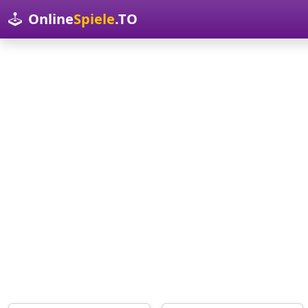
Online
Spiele
.TO