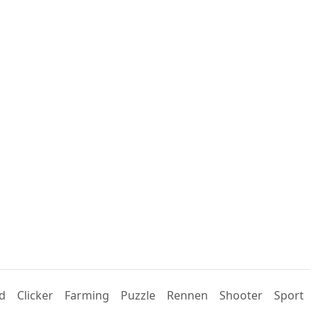
d
Clicker
Farming
Puzzle
Rennen
Shooter
Sport