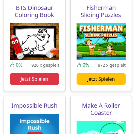
BTS Dinosaur
Fisherman
Coloring Book
Sliding Puzzles
0%
0%
926 x gespielt
872 x gespielt
Jetzt Spielen
Jetzt Spielen
Impossible Rush
Make A Roller
Coaster