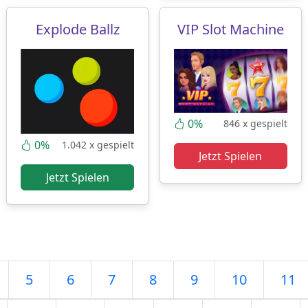
Explode Ballz
VIP Slot Machine
0%
846 x gespielt
0%
1.042 x gespielt
Jetzt Spielen
Jetzt Spielen
5
6
7
8
9
10
11