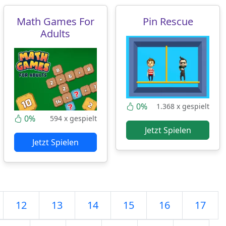
Math Games For
Pin Rescue
Adults
0%
1.368 x gespielt
0%
594 x gespielt
Jetzt Spielen
Jetzt Spielen
12
13
14
15
16
17