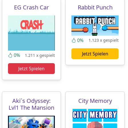
EG Crash Car
Rabbit Punch
0%
1.123 x gespielt
Jetzt Spielen
0%
1.211 x gespielt
Jetzt Spielen
Aki´s Odyssey:
City Memory
Lvl1 The Mansion