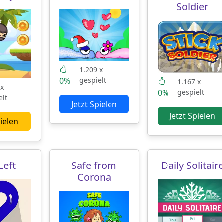
Soldier
1.209 x
0%
gespielt
1.167 x
 x
0%
gespielt
elt
Jetzt Spielen
Jetzt Spielen
pielen
Left
Safe from
Daily Solitair
Corona