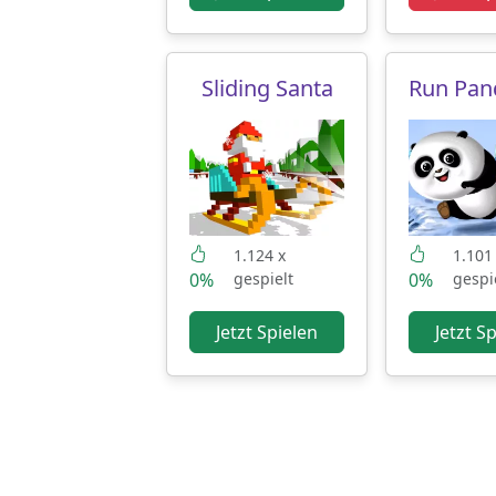
Sliding Santa
Run Pan
1.124 x
1.101
0%
gespielt
0%
gespi
Jetzt Spielen
Jetzt S