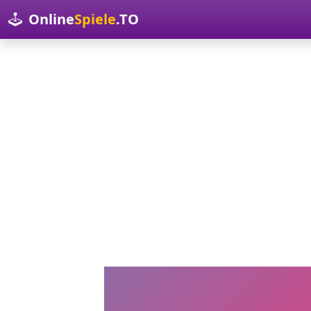
Online
Spiele
.TO