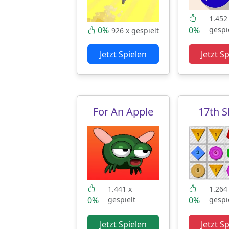
1.452
0%
0%
gespi
926 x gespielt
Jetzt Spielen
Jetzt S
For An Apple
17th 
1.441 x
1.264
0%
gespielt
0%
gespi
Jetzt Spielen
Jetzt S