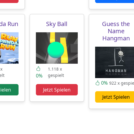
da Run
Sky Ball
Guess the
Name
Hangman
 x
1.118 x
elt
0%
gespielt
0%
922 x gespie
pielen
Jetzt Spielen
Jetzt Spielen