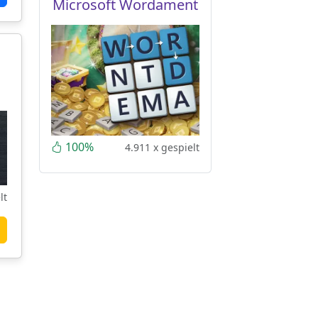
Microsoft Wordament
100%
4.911 x gespielt
lt