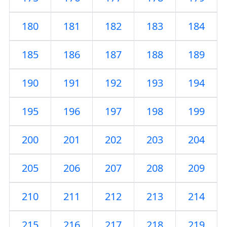
180
181
182
183
184
185
186
187
188
189
190
191
192
193
194
195
196
197
198
199
200
201
202
203
204
205
206
207
208
209
210
211
212
213
214
215
216
217
218
219