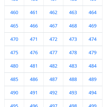
460
461
462
463
464
465
466
467
468
469
470
471
472
473
474
475
476
477
478
479
480
481
482
483
484
485
486
487
488
489
490
491
492
493
494
495
496
497
498
499