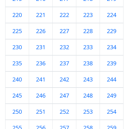
220
221
222
223
224
225
226
227
228
229
230
231
232
233
234
235
236
237
238
239
240
241
242
243
244
245
246
247
248
249
250
251
252
253
254
255
256
257
258
259