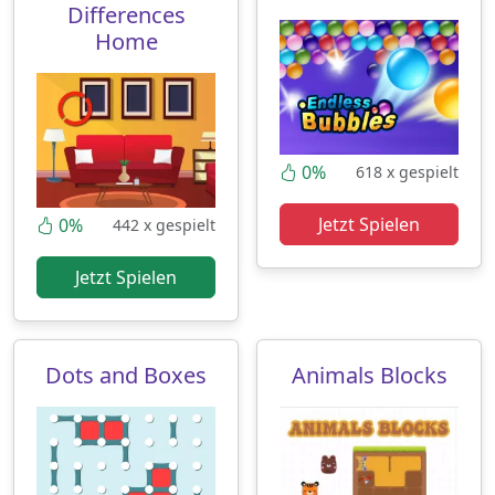
Differences
Home
0%
618 x gespielt
Jetzt Spielen
0%
442 x gespielt
Jetzt Spielen
Dots and Boxes
Animals Blocks