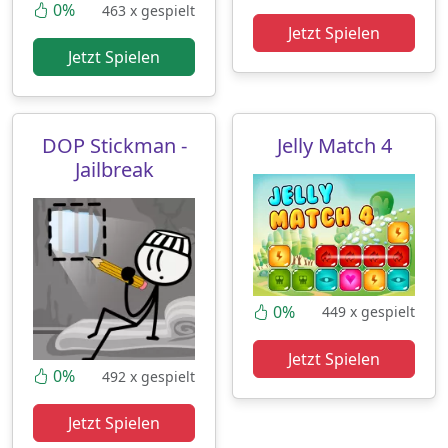
0%
463 x gespielt
Jetzt Spielen
Jetzt Spielen
DOP Stickman -
Jelly Match 4
Jailbreak
0%
449 x gespielt
Jetzt Spielen
0%
492 x gespielt
Jetzt Spielen