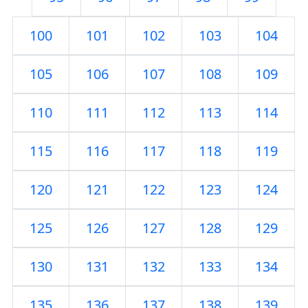
100
101
102
103
104
105
106
107
108
109
110
111
112
113
114
115
116
117
118
119
120
121
122
123
124
125
126
127
128
129
130
131
132
133
134
135
136
137
138
139