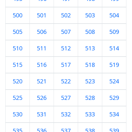
500
501
502
503
504
505
506
507
508
509
510
511
512
513
514
515
516
517
518
519
520
521
522
523
524
525
526
527
528
529
530
531
532
533
534
535
536
537
538
539