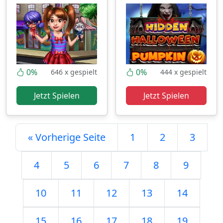
0%
0%
646 x gespielt
444 x gespielt
Jetzt Spielen
Jetzt Spielen
« Vorherige Seite
1
2
3
4
5
6
7
8
9
10
11
12
13
14
15
16
17
18
19