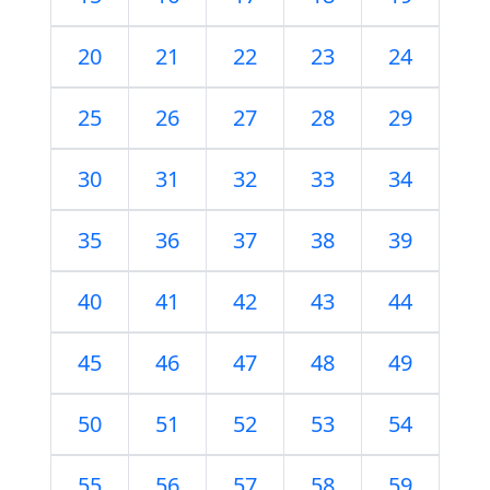
20
21
22
23
24
25
26
27
28
29
30
31
32
33
34
35
36
37
38
39
40
41
42
43
44
45
46
47
48
49
50
51
52
53
54
55
56
57
58
59