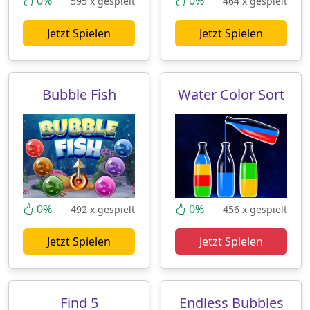
0%
0%
595 x gespielt
464 x gespielt
Jetzt Spielen
Jetzt Spielen
Bubble Fish
Water Color Sort
0%
0%
492 x gespielt
456 x gespielt
Jetzt Spielen
Jetzt Spielen
Find 5
Endless Bubbles