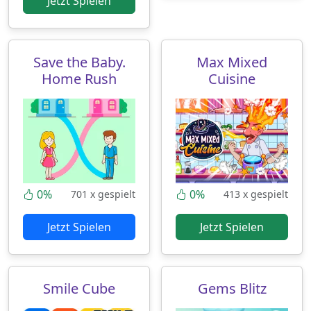
Jetzt Spielen
Save the Baby.
Max Mixed
Home Rush
Cuisine
0%
0%
701 x gespielt
413 x gespielt
Jetzt Spielen
Jetzt Spielen
Smile Cube
Gems Blitz