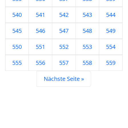
540
541
542
543
544
545
546
547
548
549
550
551
552
553
554
555
556
557
558
559
Nächste Seite »