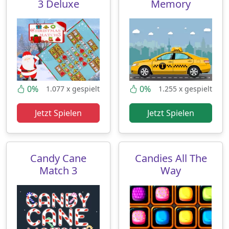
3 Deluxe
Memory
0%
0%
1.077 x gespielt
1.255 x gespielt
Jetzt Spielen
Jetzt Spielen
Candy Cane
Candies All The
Match 3
Way