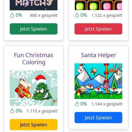
0%
0%
880 x gespielt
1.122 x gespielt
Jetzt Spielen
Jetzt Spielen
Fun Christmas
Santa Helper
Coloring
0%
1.144 x gespielt
0%
1.110 x gespielt
Jetzt Spielen
Jetzt Spielen