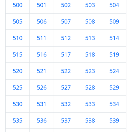
500
501
502
503
504
505
506
507
508
509
510
511
512
513
514
515
516
517
518
519
520
521
522
523
524
525
526
527
528
529
530
531
532
533
534
535
536
537
538
539