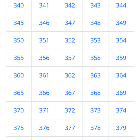
340
341
342
343
344
345
346
347
348
349
350
351
352
353
354
355
356
357
358
359
360
361
362
363
364
365
366
367
368
369
370
371
372
373
374
375
376
377
378
379