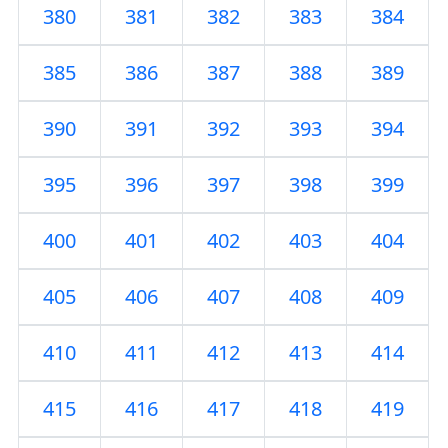
380
381
382
383
384
385
386
387
388
389
390
391
392
393
394
395
396
397
398
399
400
401
402
403
404
405
406
407
408
409
410
411
412
413
414
415
416
417
418
419