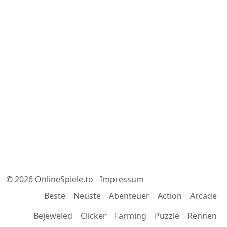
© 2026 OnlineSpiele.to -
Impressum
Beste
Neuste
Abenteuer
Action
Arcade
Bejeweled
Clicker
Farming
Puzzle
Rennen