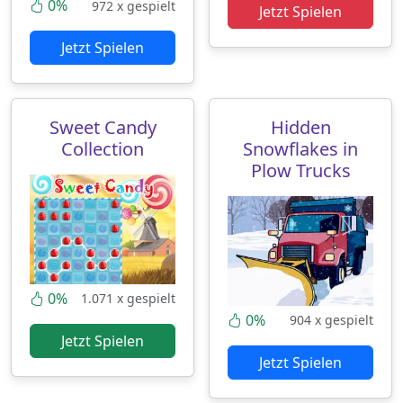
0%
972 x gespielt
Jetzt Spielen
Jetzt Spielen
Sweet Candy
Hidden
Collection
Snowflakes in
Plow Trucks
0%
1.071 x gespielt
0%
904 x gespielt
Jetzt Spielen
Jetzt Spielen