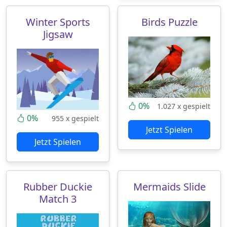
Winter Sports
Birds Puzzle
Jigsaw
0%
1.027 x gespielt
0%
955 x gespielt
Jetzt Spielen
Jetzt Spielen
Rubber Duckie
Mermaids Slide
Match 3