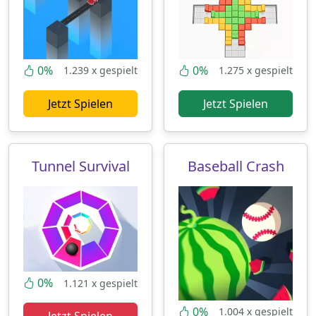
0%
0%
1.239 x gespielt
1.275 x gespielt
Jetzt Spielen
Jetzt Spielen
Tunnel Survival
Baseball Crash
0%
1.121 x gespielt
0%
1.004 x gespielt