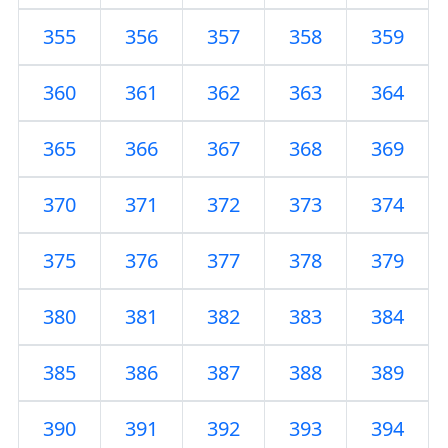
355
356
357
358
359
360
361
362
363
364
365
366
367
368
369
370
371
372
373
374
375
376
377
378
379
380
381
382
383
384
385
386
387
388
389
390
391
392
393
394