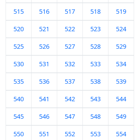
515
516
517
518
519
520
521
522
523
524
525
526
527
528
529
530
531
532
533
534
535
536
537
538
539
540
541
542
543
544
545
546
547
548
549
550
551
552
553
554