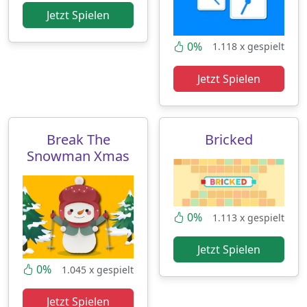
Jetzt Spielen
0%
1.118 x gespielt
Jetzt Spielen
Break The
Bricked
Snowman Xmas
0%
1.113 x gespielt
Jetzt Spielen
0%
1.045 x gespielt
Jetzt Spielen