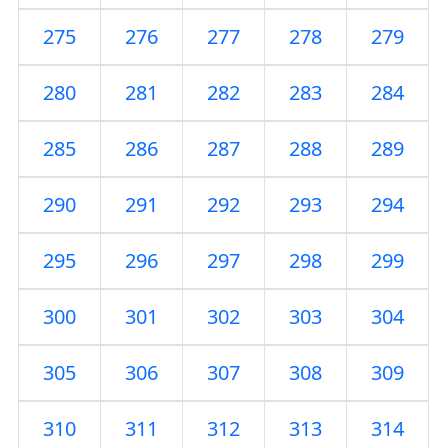
275
276
277
278
279
280
281
282
283
284
285
286
287
288
289
290
291
292
293
294
295
296
297
298
299
300
301
302
303
304
305
306
307
308
309
310
311
312
313
314