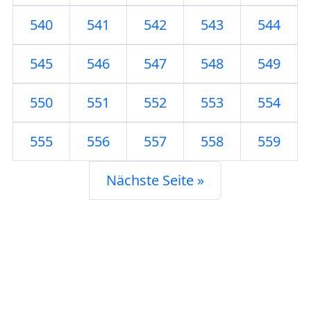
540
541
542
543
544
545
546
547
548
549
550
551
552
553
554
555
556
557
558
559
Nächste Seite »