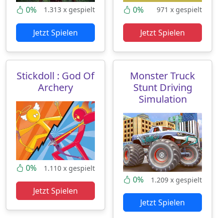
0%
0%
1.313 x gespielt
971 x gespielt
Jetzt Spielen
Jetzt Spielen
Stickdoll : God Of
Monster Truck
Archery
Stunt Driving
Simulation
0%
1.110 x gespielt
0%
1.209 x gespielt
Jetzt Spielen
Jetzt Spielen