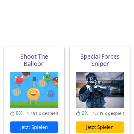
Shoot The
Special Forces
Balloon
Sniper
0%
0%
1.191 x gespielt
1.249 x gespielt
Jetzt Spielen
Jetzt Spielen