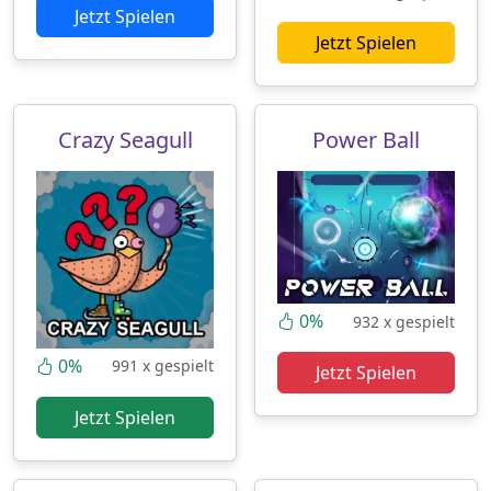
Jetzt Spielen
Jetzt Spielen
Crazy Seagull
Power Ball
0%
932 x gespielt
0%
991 x gespielt
Jetzt Spielen
Jetzt Spielen