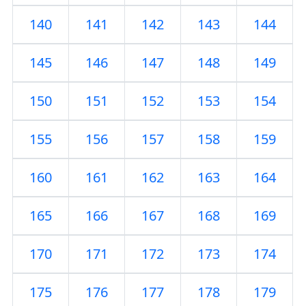
140
141
142
143
144
145
146
147
148
149
150
151
152
153
154
155
156
157
158
159
160
161
162
163
164
165
166
167
168
169
170
171
172
173
174
175
176
177
178
179