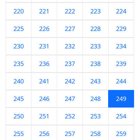
220
221
222
223
224
225
226
227
228
229
230
231
232
233
234
235
236
237
238
239
240
241
242
243
244
245
246
247
248
249
250
251
252
253
254
255
256
257
258
259