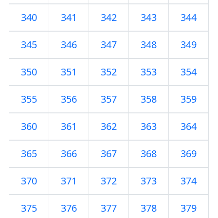
340
341
342
343
344
345
346
347
348
349
350
351
352
353
354
355
356
357
358
359
360
361
362
363
364
365
366
367
368
369
370
371
372
373
374
375
376
377
378
379