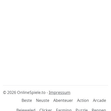
© 2026 OnlineSpiele.to -
Impressum
Beste
Neuste
Abenteuer
Action
Arcade
Bejeweled
Clicker
Farming
Puzzle
Rennen