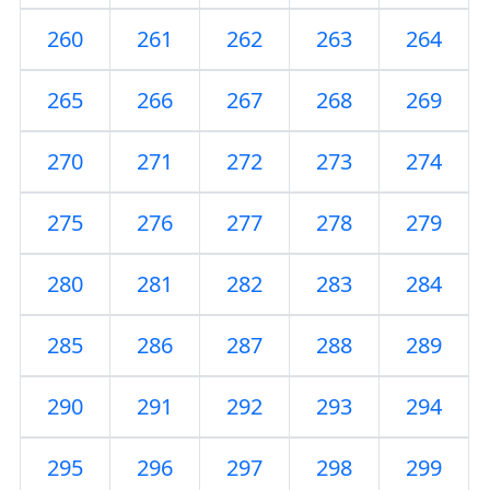
260
261
262
263
264
265
266
267
268
269
270
271
272
273
274
275
276
277
278
279
280
281
282
283
284
285
286
287
288
289
290
291
292
293
294
295
296
297
298
299