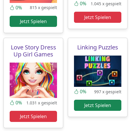
0%
1.045 x gespielt
0%
815 x gespielt
Jetzt Spielen
Jetzt Spielen
Love Story Dress
Linking Puzzles
Up Girl Games
0%
997 x gespielt
0%
1.031 x gespielt
Jetzt Spielen
Jetzt Spielen