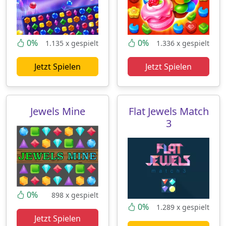
0%
0%
1.135 x gespielt
1.336 x gespielt
Jetzt Spielen
Jetzt Spielen
Jewels Mine
Flat Jewels Match
3
0%
898 x gespielt
0%
1.289 x gespielt
Jetzt Spielen