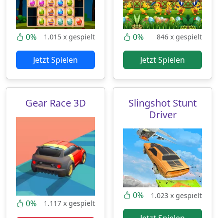
0%
0%
1.015 x gespielt
846 x gespielt
Jetzt Spielen
Jetzt Spielen
Gear Race 3D
Slingshot Stunt
Driver
0%
1.023 x gespielt
0%
1.117 x gespielt