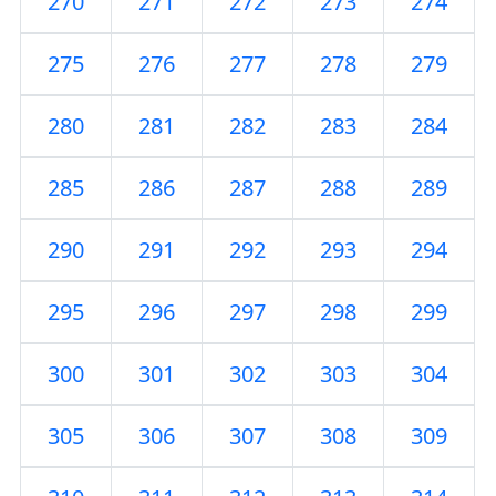
270
271
272
273
274
275
276
277
278
279
280
281
282
283
284
285
286
287
288
289
290
291
292
293
294
295
296
297
298
299
300
301
302
303
304
305
306
307
308
309