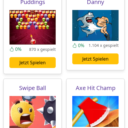
Puddings
Danny
0%
1.104 x gespielt
0%
870 x gespielt
Jetzt Spielen
Jetzt Spielen
Swipe Ball
Axe Hit Champ