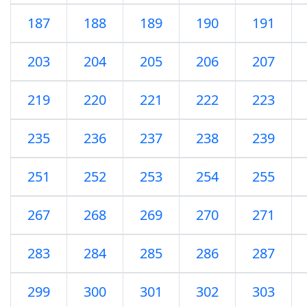
187
188
189
190
191
203
204
205
206
207
219
220
221
222
223
235
236
237
238
239
251
252
253
254
255
267
268
269
270
271
283
284
285
286
287
299
300
301
302
303