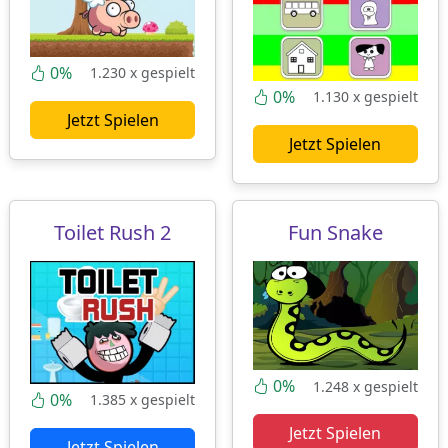
0%
1.230 x gespielt
0%
1.130 x gespielt
Jetzt Spielen
Jetzt Spielen
Toilet Rush 2
Fun Snake
0%
1.248 x gespielt
0%
1.385 x gespielt
Jetzt Spielen
Jetzt Spielen