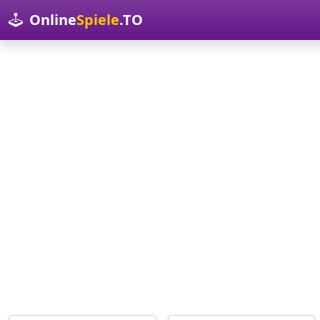
Online
Spiele
.TO