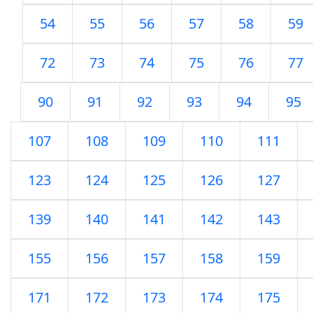
54
55
56
57
58
59
72
73
74
75
76
77
90
91
92
93
94
95
107
108
109
110
111
123
124
125
126
127
139
140
141
142
143
155
156
157
158
159
171
172
173
174
175