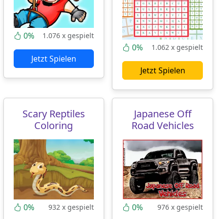
0%
1.076 x gespielt
0%
1.062 x gespielt
Jetzt Spielen
Jetzt Spielen
Scary Reptiles
Japanese Off
Coloring
Road Vehicles
0%
0%
932 x gespielt
976 x gespielt