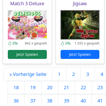
Match 3 Deluxe
Jigsaw
0%
0%
842 x gespielt
1.555 x gespielt
Jetzt Spielen
Jetzt Spielen
« Vorherige Seite
1
2
3
4
18
19
20
21
22
23
36
37
38
39
40
41