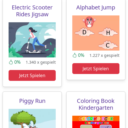
Electric Scooter
Alphabet Jump
Rides Jigsaw
0%
1.227 x gespielt
0%
1.340 x gespielt
Jetzt Spielen
Jetzt Spielen
Piggy Run
Coloring Book
Kindergarten