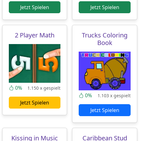
Jetzt Spielen
Jetzt Spielen
2 Player Math
Trucks Coloring
Book
0%
1.150 x gespielt
0%
1.103 x gespielt
Jetzt Spielen
Jetzt Spielen
Kissing in Music
Caribbean Stud