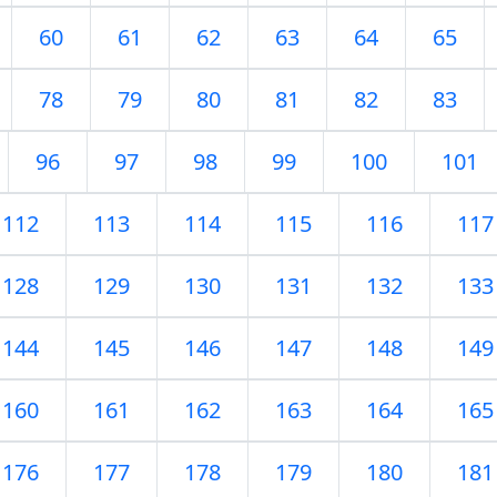
60
61
62
63
64
65
78
79
80
81
82
83
96
97
98
99
100
101
112
113
114
115
116
117
128
129
130
131
132
133
144
145
146
147
148
149
160
161
162
163
164
165
176
177
178
179
180
181