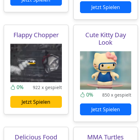
Jetzt Spielen
Flappy Chopper
Cute Kitty Day
Look
0%
922 x gespielt
0%
850 x gespielt
Jetzt Spielen
Jetzt Spielen
Delicious Food
MMA Turtles