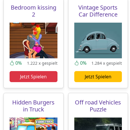
Bedroom kissing
Vintage Sports
2
Car Difference
0%
0%
1.222 x gespielt
1.284 x gespielt
Jetzt Spielen
Jetzt Spielen
Hidden Burgers
Off road Vehicles
in Truck
Puzzle