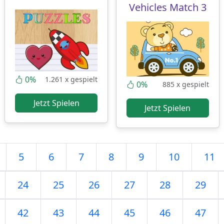
Vehicles Match 3
0%
1.261 x gespielt
0%
885 x gespielt
Jetzt Spielen
Jetzt Spielen
5
6
7
8
9
10
11
24
25
26
27
28
29
42
43
44
45
46
47