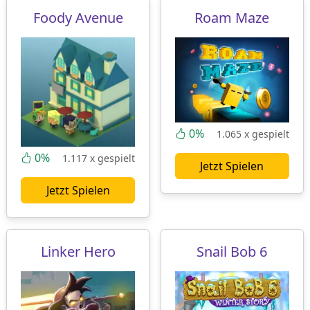
Foody Avenue
Roam Maze
0%
1.065 x gespielt
0%
1.117 x gespielt
Jetzt Spielen
Jetzt Spielen
Linker Hero
Snail Bob 6