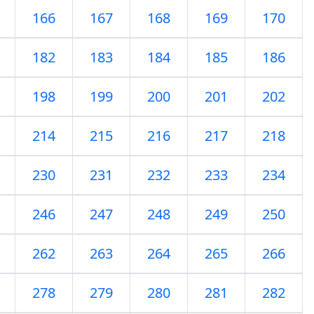
166
167
168
169
170
182
183
184
185
186
198
199
200
201
202
214
215
216
217
218
230
231
232
233
234
246
247
248
249
250
262
263
264
265
266
278
279
280
281
282