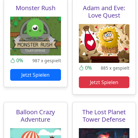
Monster Rush
Adam and Eve:
Love Quest
0%
987 x gespielt
0%
885 x gespielt
Jetzt Spielen
Jetzt Spielen
Balloon Crazy
The Lost Planet
Adventure
Tower Defense