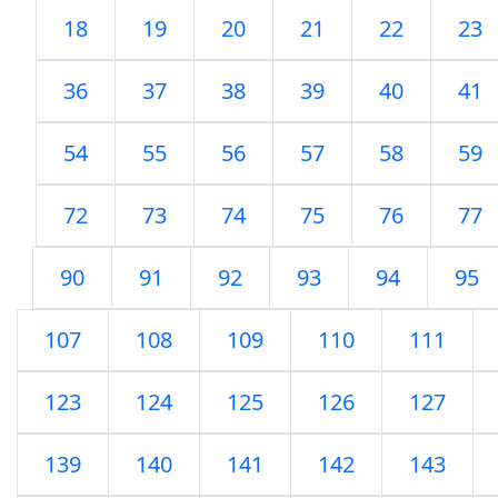
18
19
20
21
22
23
36
37
38
39
40
41
54
55
56
57
58
59
72
73
74
75
76
77
90
91
92
93
94
95
107
108
109
110
111
123
124
125
126
127
139
140
141
142
143