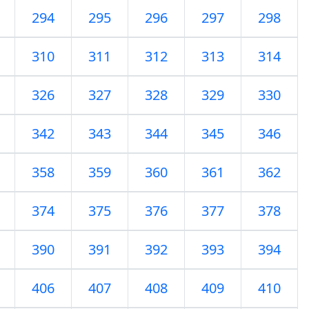
294
295
296
297
298
310
311
312
313
314
326
327
328
329
330
342
343
344
345
346
358
359
360
361
362
374
375
376
377
378
390
391
392
393
394
406
407
408
409
410