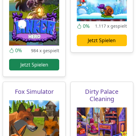
0%
1.117 x gespielt
Jetzt Spielen
0%
984 x gespielt
Jetzt Spielen
Fox Simulator
Dirty Palace
Cleaning