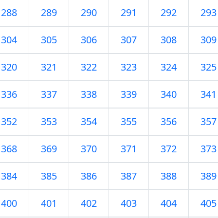
288
289
290
291
292
293
304
305
306
307
308
309
320
321
322
323
324
325
336
337
338
339
340
341
352
353
354
355
356
357
368
369
370
371
372
373
384
385
386
387
388
389
400
401
402
403
404
405