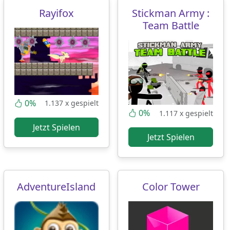
Rayifox
Stickman Army :
Team Battle
0%
1.137 x gespielt
0%
1.117 x gespielt
Jetzt Spielen
Jetzt Spielen
AdventureIsland
Color Tower