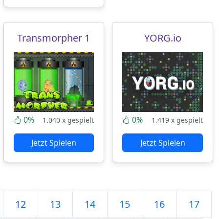
Transmorpher 1
YORG.io
0%
0%
1.040 x gespielt
1.419 x gespielt
Jetzt Spielen
Jetzt Spielen
12
13
14
15
16
17