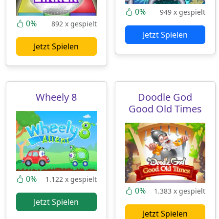
0%
949 x gespielt
0%
892 x gespielt
Jetzt Spielen
Jetzt Spielen
Wheely 8
Doodle God
Good Old Times
0%
1.122 x gespielt
0%
1.383 x gespielt
Jetzt Spielen
Jetzt Spielen