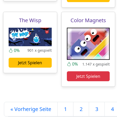
The Wisp
Color Magnets
0%
901 x gespielt
Jetzt Spielen
0%
1.147 x gespielt
Jetzt Spielen
« Vorherige Seite
1
2
3
4