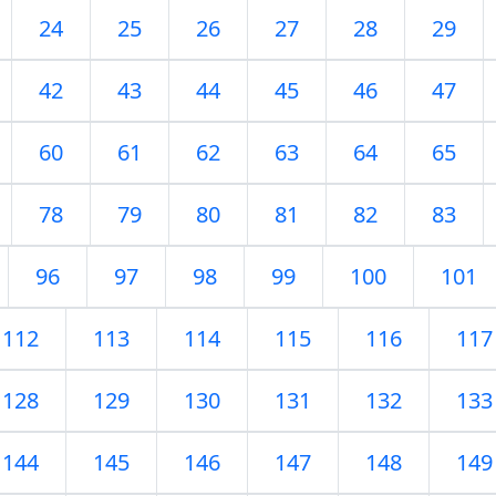
24
25
26
27
28
29
42
43
44
45
46
47
60
61
62
63
64
65
78
79
80
81
82
83
96
97
98
99
100
101
112
113
114
115
116
117
128
129
130
131
132
133
144
145
146
147
148
149