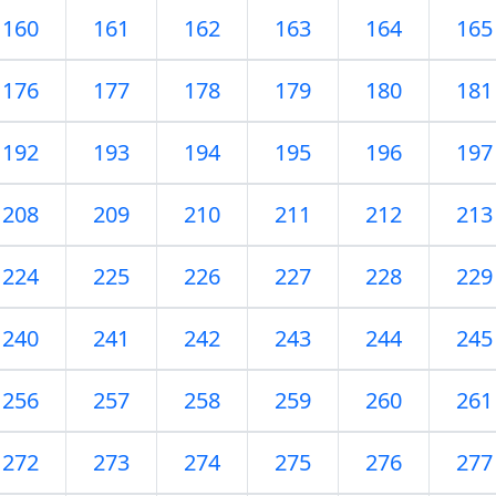
160
161
162
163
164
165
176
177
178
179
180
181
192
193
194
195
196
197
208
209
210
211
212
213
224
225
226
227
228
229
240
241
242
243
244
245
256
257
258
259
260
261
272
273
274
275
276
277