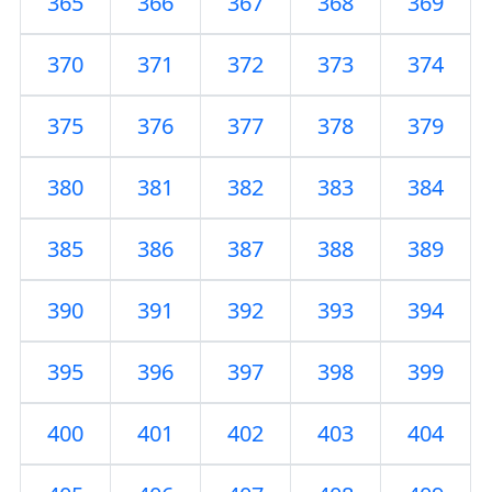
365
366
367
368
369
370
371
372
373
374
375
376
377
378
379
380
381
382
383
384
385
386
387
388
389
390
391
392
393
394
395
396
397
398
399
400
401
402
403
404