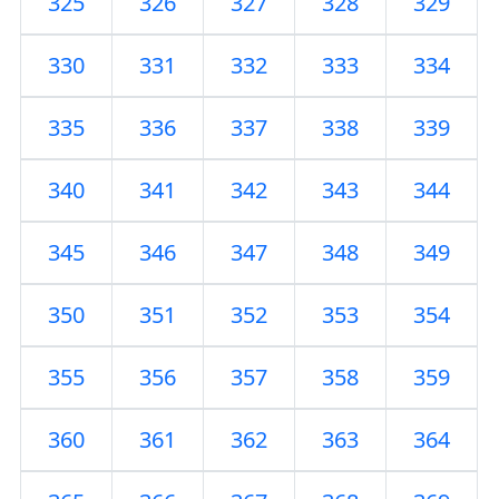
325
326
327
328
329
330
331
332
333
334
335
336
337
338
339
340
341
342
343
344
345
346
347
348
349
350
351
352
353
354
355
356
357
358
359
360
361
362
363
364