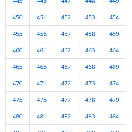
445
446
447
448
449
450
451
452
453
454
455
456
457
458
459
460
461
462
463
464
465
466
467
468
469
470
471
472
473
474
475
476
477
478
479
480
481
482
483
484