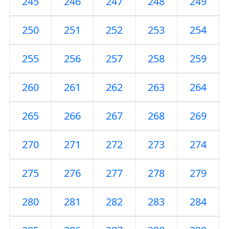
245
246
247
248
249
250
251
252
253
254
255
256
257
258
259
260
261
262
263
264
265
266
267
268
269
270
271
272
273
274
275
276
277
278
279
280
281
282
283
284