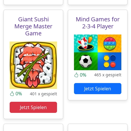
Giant Sushi
Mind Games for
Merge Master
2-3-4 Player
Game
0%
465 x gespielt
Jetzt Spielen
0%
401 x gespielt
Jetzt Spielen