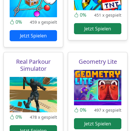
0%
451 x gespielt
0%
459 x gespielt
Jetzt Spielen
Jetzt Spielen
Real Parkour
Geometry Lite
Simulator
0%
497 x gespielt
0%
478 x gespielt
Jetzt Spielen
Jetzt Spielen