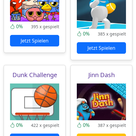
0%
395 x gespielt
0%
385 x gespielt
Jetzt Spielen
Jetzt Spielen
Dunk Challenge
Jinn Dash
0%
0%
422 x gespielt
387 x gespielt