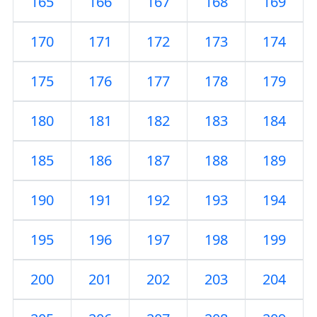
165
166
167
168
169
170
171
172
173
174
175
176
177
178
179
180
181
182
183
184
185
186
187
188
189
190
191
192
193
194
195
196
197
198
199
200
201
202
203
204