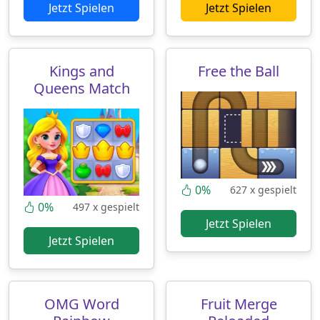
Jetzt Spielen
Jetzt Spielen
Kings and
Free the Ball
Queens Match
0%
627 x gespielt
0%
497 x gespielt
Jetzt Spielen
Jetzt Spielen
OMG Word
Fruit Merge