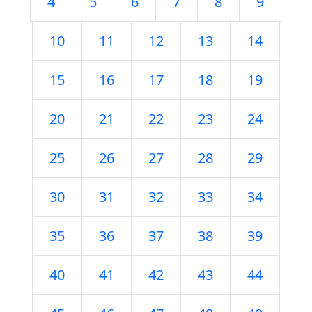
4
5
6
7
8
9
10
11
12
13
14
15
16
17
18
19
20
21
22
23
24
25
26
27
28
29
30
31
32
33
34
35
36
37
38
39
40
41
42
43
44