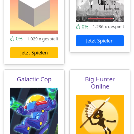
0%
1.236 x gespielt
0%
1.029 x gespielt
Jetzt Spielen
Jetzt Spielen
Galactic Cop
Big Hunter
Online