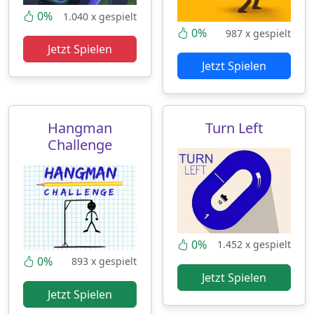
0%
1.040 x gespielt
0%
987 x gespielt
Jetzt Spielen
Jetzt Spielen
Hangman
Turn Left
Challenge
0%
1.452 x gespielt
0%
893 x gespielt
Jetzt Spielen
Jetzt Spielen