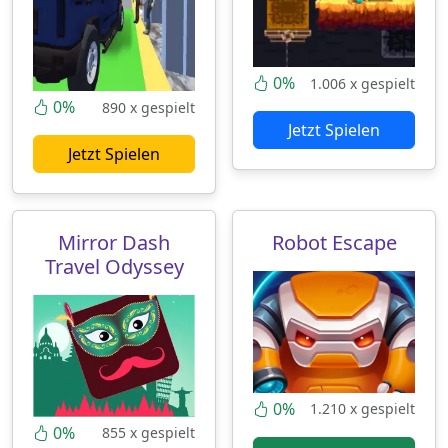
0%
1.006 x gespielt
0%
890 x gespielt
Jetzt Spielen
Jetzt Spielen
Mirror Dash
Robot Escape
Travel Odyssey
0%
1.210 x gespielt
0%
855 x gespielt