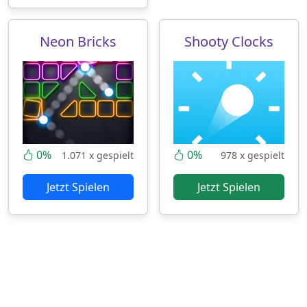
Neon Bricks
Shooty Clocks
0%
0%
1.071 x gespielt
978 x gespielt
Jetzt Spielen
Jetzt Spielen