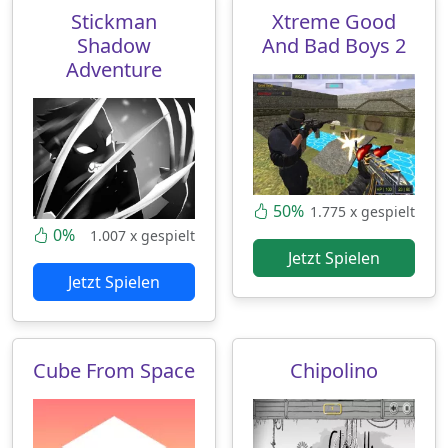
Stickman
Xtreme Good
Shadow
And Bad Boys 2
Adventure
50%
1.775 x gespielt
0%
1.007 x gespielt
Jetzt Spielen
Jetzt Spielen
Cube From Space
Chipolino