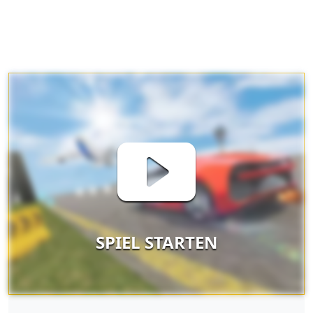
SPIEL STARTEN