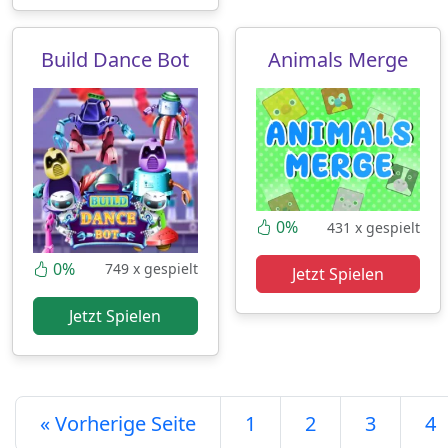
Build Dance Bot
Animals Merge
0%
431 x gespielt
0%
749 x gespielt
Jetzt Spielen
Jetzt Spielen
« Vorherige Seite
1
2
3
4