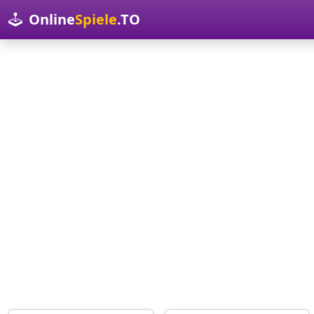
Online
Spiele
.TO