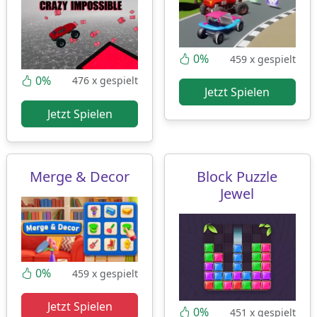
0%
459 x gespielt
0%
476 x gespielt
Jetzt Spielen
Jetzt Spielen
Merge & Decor
Block Puzzle
Jewel
0%
459 x gespielt
Jetzt Spielen
0%
451 x gespielt