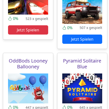
0%
523 x gespielt
0%
507 x gespielt
Jetzt Spielen
Jetzt Spielen
OddBods Looney
Pyramid Solitaire
Ballooney
Blue
0%
0%
447 x gespielt
645 x gespielt