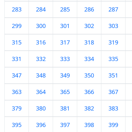
283
284
285
286
287
299
300
301
302
303
315
316
317
318
319
331
332
333
334
335
347
348
349
350
351
363
364
365
366
367
379
380
381
382
383
395
396
397
398
399