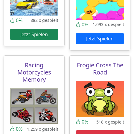
0%
882 x gespielt
0%
1.093 x gespielt
Jetzt Spielen
Jetzt Spielen
Racing
Frogie Cross The
Motorcycles
Road
Memory
0%
518 x gespielt
0%
1.259 x gespielt