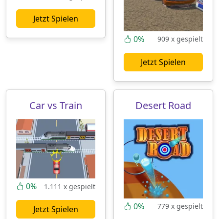
Jetzt Spielen
0%
909 x gespielt
Jetzt Spielen
Car vs Train
Desert Road
0%
1.111 x gespielt
0%
779 x gespielt
Jetzt Spielen