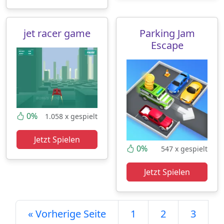
jet racer game
Parking Jam
Escape
0%
1.058 x gespielt
Jetzt Spielen
0%
547 x gespielt
Jetzt Spielen
« Vorherige Seite
1
2
3