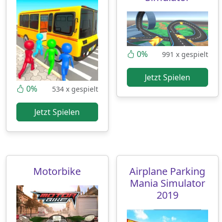
0%
991 x gespielt
Jetzt Spielen
0%
534 x gespielt
Jetzt Spielen
Motorbike
Airplane Parking
Mania Simulator
2019