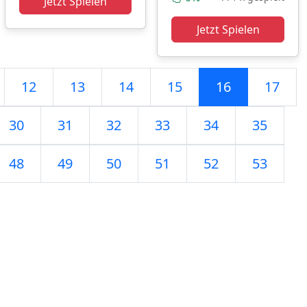
Jetzt Spielen
Jetzt Spielen
12
13
14
15
16
17
30
31
32
33
34
35
48
49
50
51
52
53