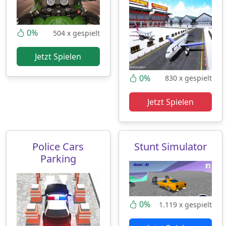
0%
504 x gespielt
Jetzt Spielen
0%
830 x gespielt
Jetzt Spielen
Police Cars
Stunt Simulator
Parking
0%
1.119 x gespielt