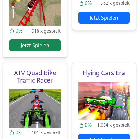
0%
962 x gespielt
Jetzt Spielen
0%
918 x gespielt
Jetzt Spielen
ATV Quad Bike
Flying Cars Era
Traffic Racer
0%
1.084 x gespielt
0%
1.101 x gespielt