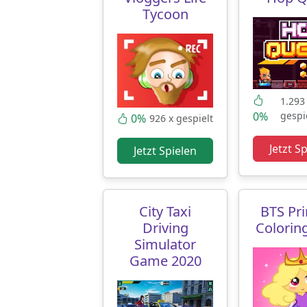
Tycoon
1.293
0%
gespi
0%
926 x gespielt
Jetzt S
Jetzt Spielen
City Taxi
BTS Pr
Driving
Colorin
Simulator
Game 2020