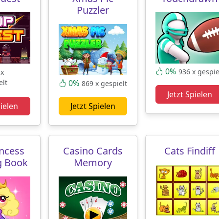
Puzzler
0%
936 x gespie
 x
elt
0%
869 x gespielt
Jetzt Spielen
pielen
Jetzt Spielen
incess
Casino Cards
Cats Findiff
g Book
Memory