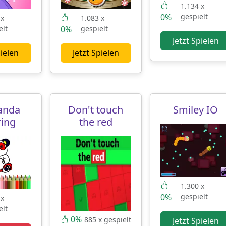
1.134 x
0%
gespielt
 x
1.083 x
elt
0%
gespielt
Jetzt Spielen
pielen
Jetzt Spielen
anda
Don't touch
Smiley IO
ring
the red
1.300 x
0%
gespielt
 x
elt
0%
885 x gespielt
Jetzt Spielen