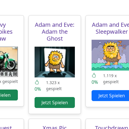
vy
Adam and Eve:
Adam and Eve
bikes
Adam the
Sleepwalker
saw
Ghost
1.119 x
x gespielt
0%
gespielt
1.323 x
0%
gespielt
pielen
Jetzt Spielen
Jetzt Spielen
uest
Xmas Pic
Touchdrawn