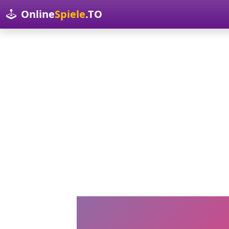
Online
Spiele
.TO