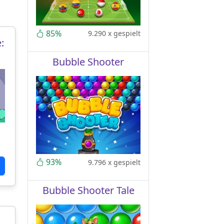
85%
9.290 x gespielt
:
Bubble Shooter
93%
9.796 x gespielt
Bubble Shooter Tale