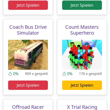
Jetzt Spielen
Jetzt Spielen
Coach Bus Drive
Count Masters
Simulator
Superhero
0%
0%
909 x gespielt
176 x gespielt
Jetzt Spielen
Jetzt Spielen
Offroad Racer
X Trial Racing