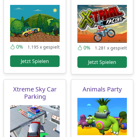
0%
1.195 x gespielt
0%
1.281 x gespielt
Jetzt Spielen
Jetzt Spielen
Xtreme Sky Car
Animals Party
Parking