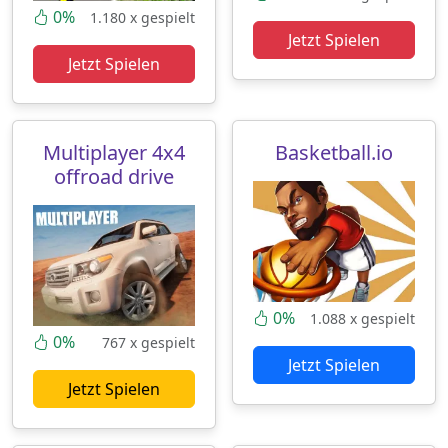
0%
1.180 x gespielt
Jetzt Spielen
Jetzt Spielen
Multiplayer 4x4
Basketball.io
offroad drive
0%
1.088 x gespielt
0%
767 x gespielt
Jetzt Spielen
Jetzt Spielen