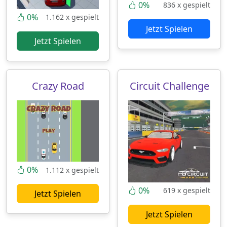
0%
836 x gespielt
0%
1.162 x gespielt
Jetzt Spielen
Jetzt Spielen
Crazy Road
Circuit Challenge
0%
1.112 x gespielt
0%
619 x gespielt
Jetzt Spielen
Jetzt Spielen