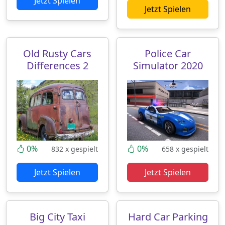
Jetzt Spielen
Jetzt Spielen
Old Rusty Cars
Police Car
Differences 2
Simulator 2020
0%
0%
832 x gespielt
658 x gespielt
Jetzt Spielen
Jetzt Spielen
Big City Taxi
Hard Car Parking