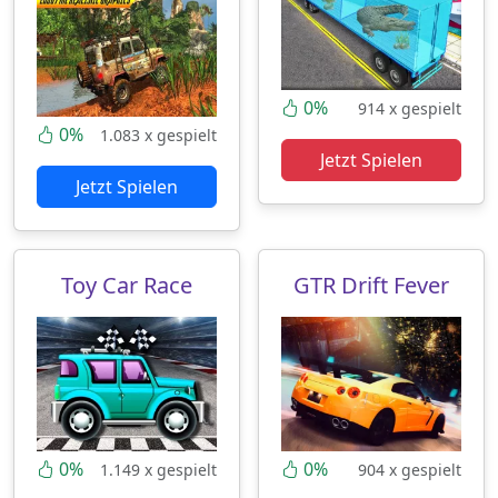
0%
914 x gespielt
0%
1.083 x gespielt
Jetzt Spielen
Jetzt Spielen
Toy Car Race
GTR Drift Fever
0%
0%
1.149 x gespielt
904 x gespielt