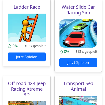
Ladder Race
Water Slide Car
Racing Sim
0%
919 x gespielt
0%
815 x gespielt
Jetzt Spielen
Jetzt Spielen
Off road 4X4 Jeep
Transport Sea
Racing Xtreme
Animal
3D