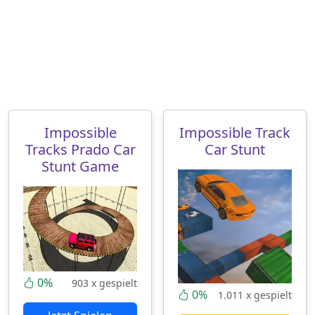
Impossible
Impossible Track
Tracks Prado Car
Car Stunt
Stunt Game
0%
903 x gespielt
0%
1.011 x gespielt