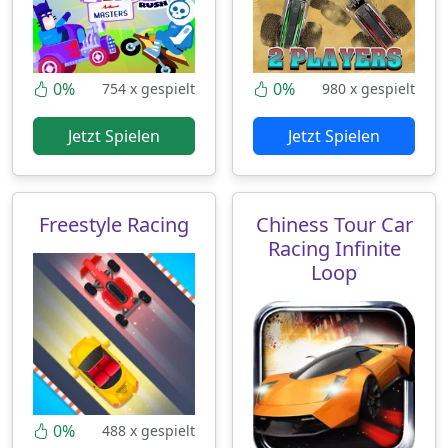
0%
0%
754 x gespielt
980 x gespielt
Jetzt Spielen
Jetzt Spielen
Freestyle Racing
Chiness Tour Car
Racing Infinite
Loop
0%
488 x gespielt