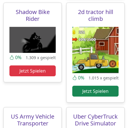
Shadow Bike
2d tractor hill
Rider
climb
0%
1.309 x gespielt
Jetzt Spielen
0%
1.015 x gespielt
Jetzt Spielen
US Army Vehicle
Uber CyberTruck
Transporter
Drive Simulator