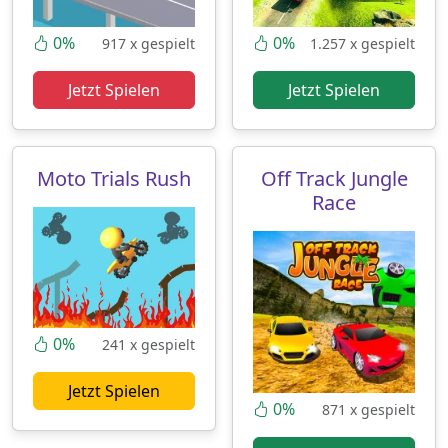
0%
0%
917 x gespielt
1.257 x gespielt
Jetzt Spielen
Jetzt Spielen
Moto Trials Rush
Off Track Jungle
Race
0%
241 x gespielt
Jetzt Spielen
0%
871 x gespielt