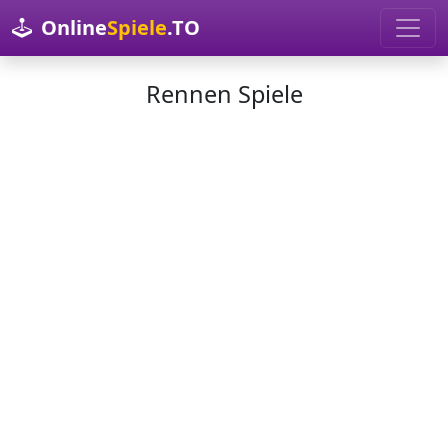
Online
Spiele
.TO
Rennen Spiele