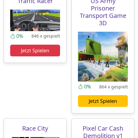
Traffic Racer
US Army
Prisoner
Transport Game
3D
0%
846 x gespielt
Jetzt Spielen
0%
864 x gespielt
Jetzt Spielen
Race City
Pixel Car Cash
Demolition v1