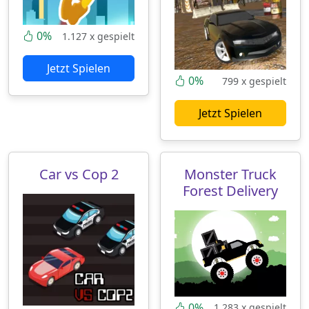
0%
1.127 x gespielt
Jetzt Spielen
0%
799 x gespielt
Jetzt Spielen
Car vs Cop 2
Monster Truck
Forest Delivery
0%
1.283 x gespielt