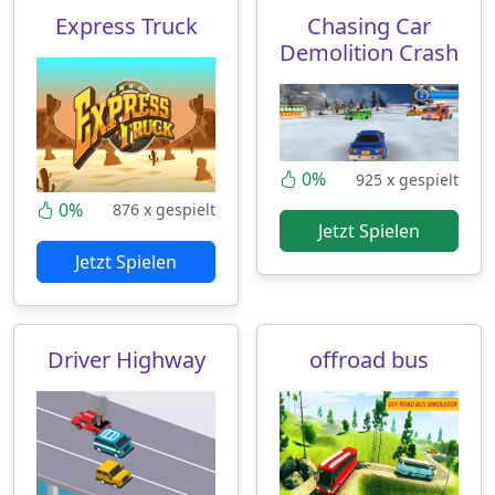
Express Truck
Chasing Car
Demolition Crash
0%
925 x gespielt
0%
876 x gespielt
Jetzt Spielen
Jetzt Spielen
Driver Highway
offroad bus