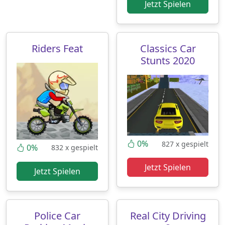
Jetzt Spielen
Riders Feat
Classics Car
Stunts 2020
0%
827 x gespielt
0%
832 x gespielt
Jetzt Spielen
Jetzt Spielen
Police Car
Real City Driving