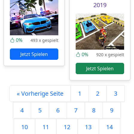
2019
0%
493 x gespielt
Jetzt Spielen
0%
920 x gespielt
Jetzt Spielen
« Vorherige Seite
1
2
3
4
5
6
7
8
9
10
11
12
13
14