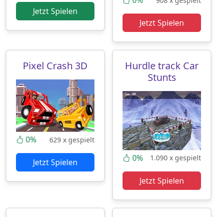
0%
908 x gespielt
Jetzt Spielen
Jetzt Spielen
Pixel Crash 3D
Hurdle track Car
Stunts
0%
629 x gespielt
0%
1.090 x gespielt
Jetzt Spielen
Jetzt Spielen