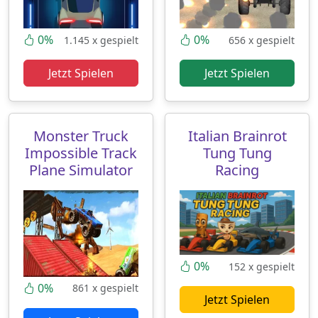
0%
0%
1.145 x gespielt
656 x gespielt
Jetzt Spielen
Jetzt Spielen
Monster Truck
Italian Brainrot
Impossible Track
Tung Tung
Plane Simulator
Racing
0%
152 x gespielt
0%
861 x gespielt
Jetzt Spielen