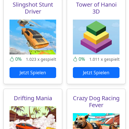
Slingshot Stunt
Tower of Hanoi
Driver
3D
0%
0%
1.023 x gespielt
1.011 x gespielt
Jetzt Spielen
Jetzt Spielen
Drifting Mania
Crazy Dog Racing
Fever