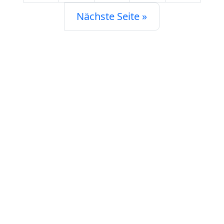
Nächste Seite »