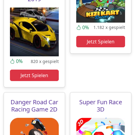
0%
1.182 x gespielt
Jetzt Spielen
0%
820 x gespielt
Jetzt Spielen
Danger Road Car
Super Fun Race
Racing Game 2D
3D