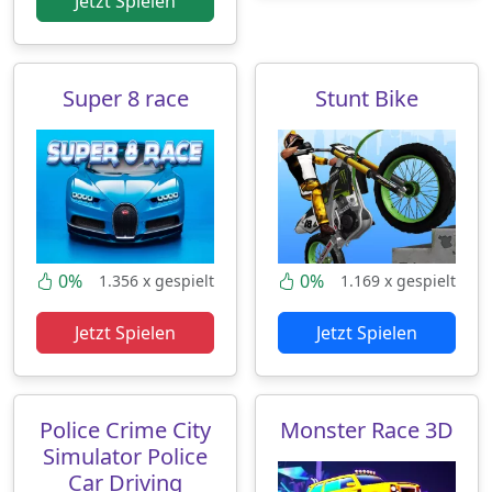
Jetzt Spielen
Super 8 race
Stunt Bike
0%
0%
1.356 x gespielt
1.169 x gespielt
Jetzt Spielen
Jetzt Spielen
Police Crime City
Monster Race 3D
Simulator Police
Car Driving