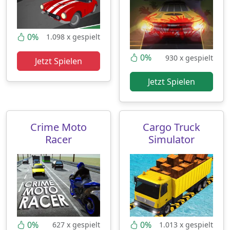
0%
1.098 x gespielt
0%
930 x gespielt
Jetzt Spielen
Jetzt Spielen
Crime Moto
Cargo Truck
Racer
Simulator
0%
0%
627 x gespielt
1.013 x gespielt