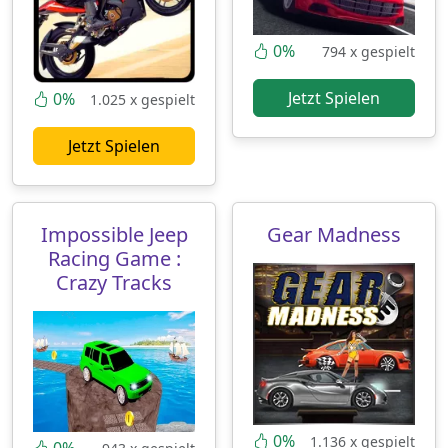
0%
794 x gespielt
Jetzt Spielen
0%
1.025 x gespielt
Jetzt Spielen
Impossible Jeep
Gear Madness
Racing Game :
Crazy Tracks
0%
1.136 x gespielt