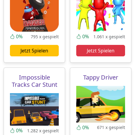
0%
0%
795 x gespielt
1.061 x gespielt
Jetzt Spielen
Jetzt Spielen
Impossible
Tappy Driver
Tracks Car Stunt
0%
671 x gespielt
0%
1.282 x gespielt