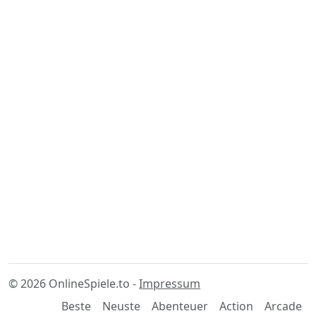
© 2026 OnlineSpiele.to -
Impressum
Beste
Neuste
Abenteuer
Action
Arcade