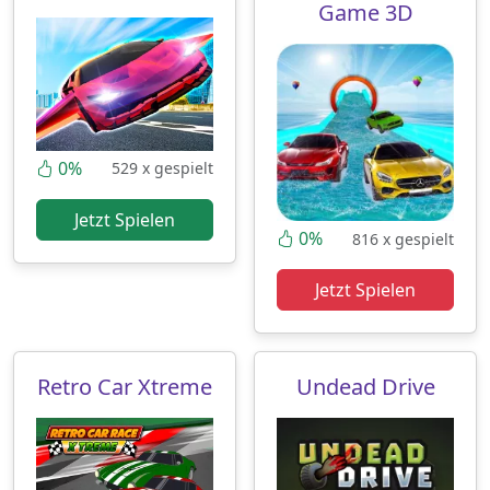
Game 3D
0%
529 x gespielt
Jetzt Spielen
0%
816 x gespielt
Jetzt Spielen
Retro Car Xtreme
Undead Drive