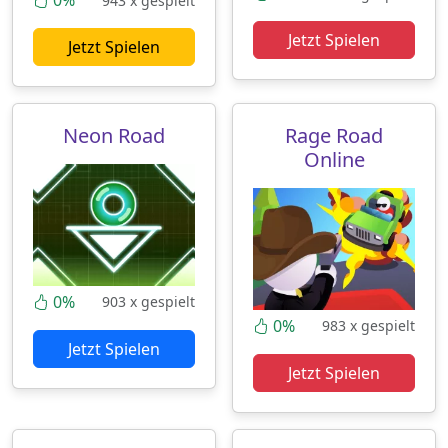
0%
943 x gespielt
Jetzt Spielen
Jetzt Spielen
Neon Road
Rage Road
Online
0%
903 x gespielt
0%
983 x gespielt
Jetzt Spielen
Jetzt Spielen