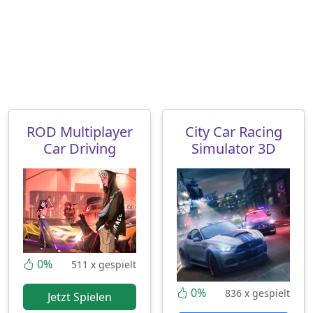
ROD Multiplayer
City Car Racing
Car Driving
Simulator 3D
0%
511 x gespielt
0%
836 x gespielt
Jetzt Spielen