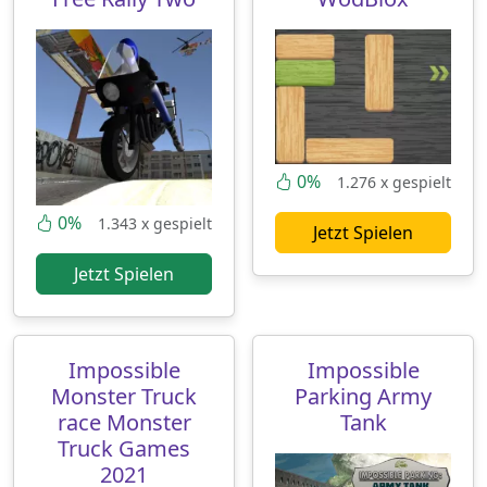
0%
1.276 x gespielt
0%
1.343 x gespielt
Jetzt Spielen
Jetzt Spielen
Impossible
Impossible
Monster Truck
Parking Army
race Monster
Tank
Truck Games
2021