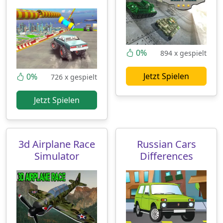
0%
894 x gespielt
Jetzt Spielen
0%
726 x gespielt
Jetzt Spielen
3d Airplane Race
Russian Cars
Simulator
Differences