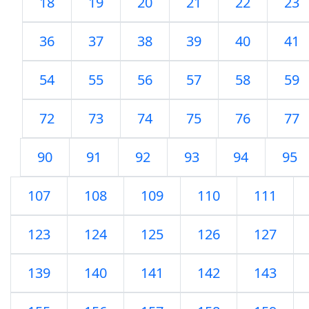
18
19
20
21
22
23
36
37
38
39
40
41
54
55
56
57
58
59
72
73
74
75
76
77
90
91
92
93
94
95
107
108
109
110
111
123
124
125
126
127
139
140
141
142
143