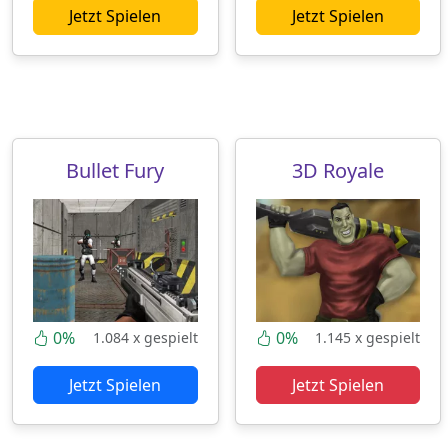
Jetzt Spielen
Jetzt Spielen
Bullet Fury
3D Royale
0%
0%
1.084 x gespielt
1.145 x gespielt
Jetzt Spielen
Jetzt Spielen