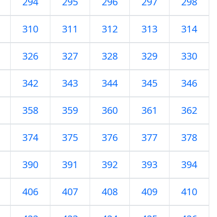
294
295
296
297
298
310
311
312
313
314
326
327
328
329
330
342
343
344
345
346
358
359
360
361
362
374
375
376
377
378
390
391
392
393
394
406
407
408
409
410