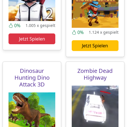
0%
1.005 x gespielt
0%
1.124 x gespielt
Jetzt Spielen
Jetzt Spielen
Dinosaur
Zombie Dead
Hunting Dino
Highway
Attack 3D