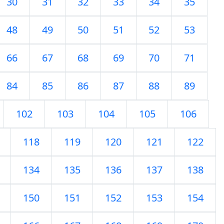
30
31
32
33
34
35
48
49
50
51
52
53
66
67
68
69
70
71
84
85
86
87
88
89
102
103
104
105
106
118
119
120
121
122
134
135
136
137
138
150
151
152
153
154