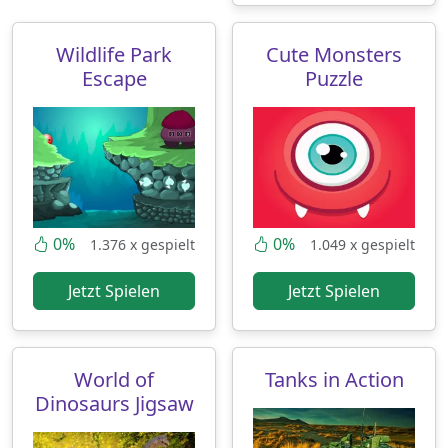
Wildlife Park
Cute Monsters
Escape
Puzzle
0%
0%
1.376 x gespielt
1.049 x gespielt
Jetzt Spielen
Jetzt Spielen
World of
Tanks in Action
Dinosaurs Jigsaw