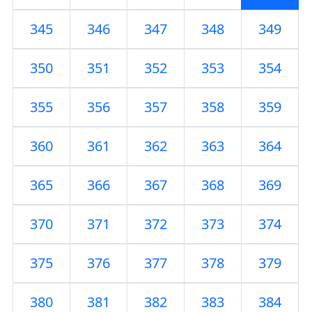
345
346
347
348
349
350
351
352
353
354
355
356
357
358
359
360
361
362
363
364
365
366
367
368
369
370
371
372
373
374
375
376
377
378
379
380
381
382
383
384