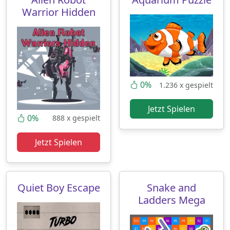
Warrior Hidden
0%
1.236 x gespielt
Jetzt Spielen
0%
888 x gespielt
Jetzt Spielen
Quiet Boy Escape
Snake and
Ladders Mega