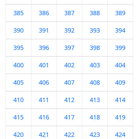
385
386
387
388
389
390
391
392
393
394
395
396
397
398
399
400
401
402
403
404
405
406
407
408
409
410
411
412
413
414
415
416
417
418
419
420
421
422
423
424