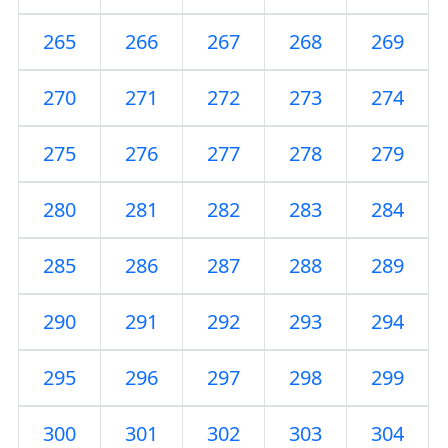
265
266
267
268
269
270
271
272
273
274
275
276
277
278
279
280
281
282
283
284
285
286
287
288
289
290
291
292
293
294
295
296
297
298
299
300
301
302
303
304