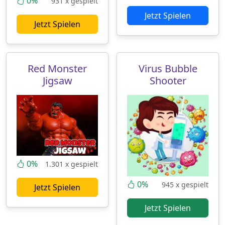
0%
931 x gespielt
Jetzt Spielen
Jetzt Spielen
Red Monster
Virus Bubble
Jigsaw
Shooter
0%
1.301 x gespielt
0%
945 x gespielt
Jetzt Spielen
Jetzt Spielen