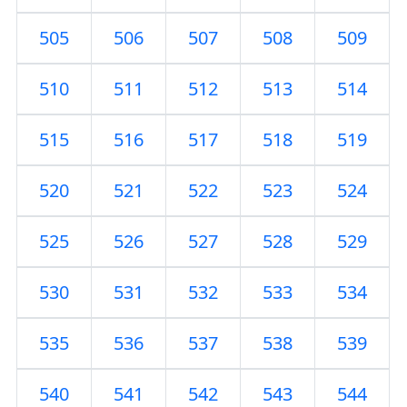
505
506
507
508
509
510
511
512
513
514
515
516
517
518
519
520
521
522
523
524
525
526
527
528
529
530
531
532
533
534
535
536
537
538
539
540
541
542
543
544