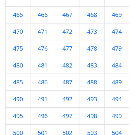
465
466
467
468
469
470
471
472
473
474
475
476
477
478
479
480
481
482
483
484
485
486
487
488
489
490
491
492
493
494
495
496
497
498
499
500
501
502
503
504