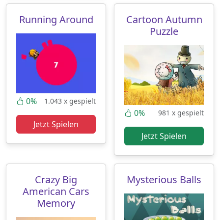
Running Around
Cartoon Autumn
Puzzle
0%
1.043 x gespielt
0%
981 x gespielt
Jetzt Spielen
Jetzt Spielen
Crazy Big
Mysterious Balls
American Cars
Memory