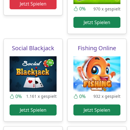
Jetzt Spielen
0%
970 x gespielt
Jetzt Spielen
Social Blackjack
Fishing Online
0%
0%
1.161 x gespielt
932 x gespielt
Jetzt Spielen
Jetzt Spielen