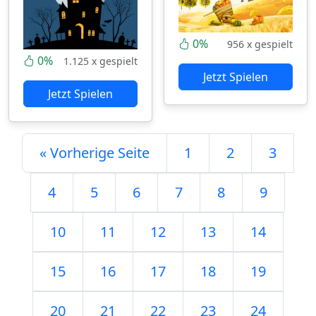
0%
956 x gespielt
0%
1.125 x gespielt
Jetzt Spielen
Jetzt Spielen
« Vorherige Seite
1
2
3
4
5
6
7
8
9
10
11
12
13
14
15
16
17
18
19
20
21
22
23
24