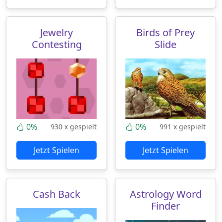
Jewelry
Birds of Prey
Contesting
Slide
0%
0%
930 x gespielt
991 x gespielt
Jetzt Spielen
Jetzt Spielen
Cash Back
Astrology Word
Finder