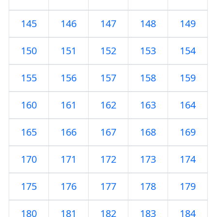
145
146
147
148
149
150
151
152
153
154
155
156
157
158
159
160
161
162
163
164
165
166
167
168
169
170
171
172
173
174
175
176
177
178
179
180
181
182
183
184