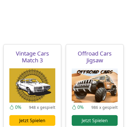
Vintage Cars
Offroad Cars
Match 3
Jigsaw
0%
0%
948 x gespielt
986 x gespielt
Jetzt Spielen
Jetzt Spielen