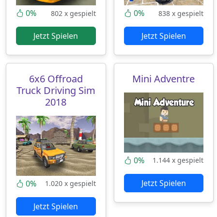
0%
0%
802 x gespielt
838 x gespielt
Jetzt Spielen
Jetzt Spielen
6x6 Offroad
Mini Adventre
Truck Driving Sim
2018
0%
1.144 x gespielt
Jetzt Spielen
0%
1.020 x gespielt
Jetzt Spielen