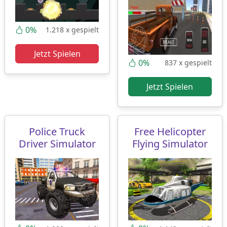
0%
1.218 x gespielt
Jetzt Spielen
0%
837 x gespielt
Jetzt Spielen
Police Truck
Free Helicopter
Driver Simulator
Flying Simulator