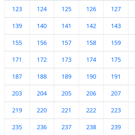
123
124
125
126
127
139
140
141
142
143
155
156
157
158
159
171
172
173
174
175
187
188
189
190
191
203
204
205
206
207
219
220
221
222
223
235
236
237
238
239