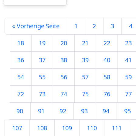
« Vorherige Seite
1
2
3
4
18
19
20
21
22
23
36
37
38
39
40
41
54
55
56
57
58
59
72
73
74
75
76
77
90
91
92
93
94
95
107
108
109
110
111