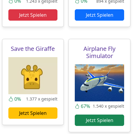
0%
0%
1.243 x gespielt
894 x gespielt
Jetzt Spielen
Jetzt Spielen
Save the Giraffe
Airplane Fly
Simulator
0%
1.377 x gespielt
67%
1.540 x gespielt
Jetzt Spielen
Jetzt Spielen