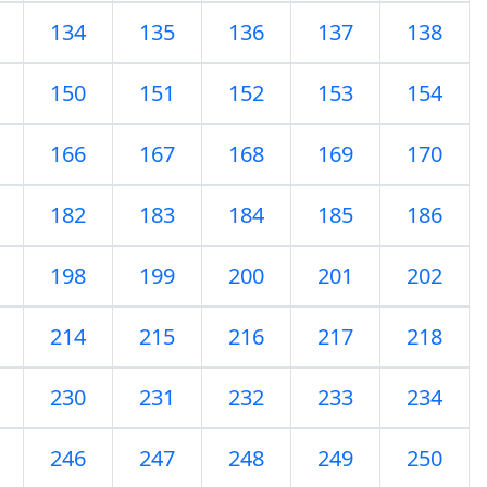
134
135
136
137
138
150
151
152
153
154
166
167
168
169
170
182
183
184
185
186
198
199
200
201
202
214
215
216
217
218
230
231
232
233
234
246
247
248
249
250