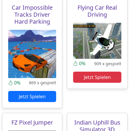
Car Impossible
Flying Car Real
Tracks Driver
Driving
Hard Parking
0%
909 x gespielt
Jetzt Spielen
0%
869 x gespielt
Jetzt Spielen
FZ Pixel Jumper
Indian Uphill Bus
Simulator 3D