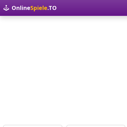
Online
Spiele
.TO