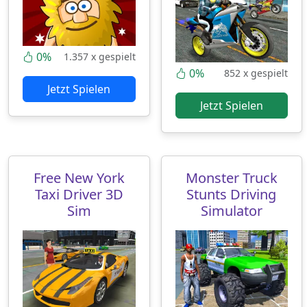
0%
1.357 x gespielt
0%
852 x gespielt
Jetzt Spielen
Jetzt Spielen
Free New York
Monster Truck
Taxi Driver 3D
Stunts Driving
Sim
Simulator