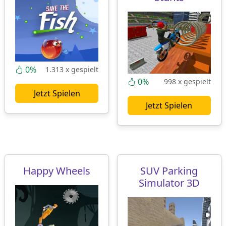
0%
1.313 x gespielt
0%
998 x gespielt
Jetzt Spielen
Jetzt Spielen
Happy Wheels
SUV Parking
Simulator 3D