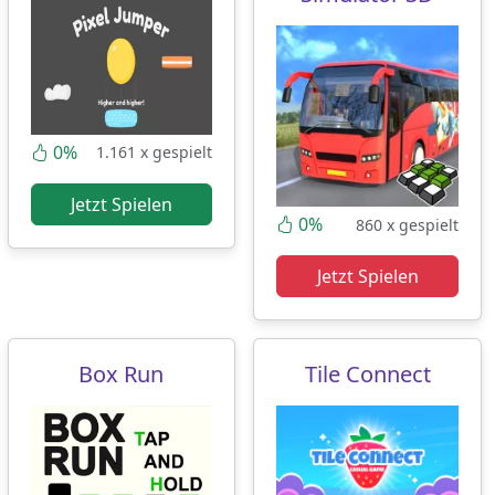
0%
1.161 x gespielt
Jetzt Spielen
0%
860 x gespielt
Jetzt Spielen
Box Run
Tile Connect