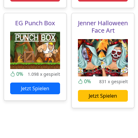
EG Punch Box
Jenner Halloween
Face Art
0%
1.098 x gespielt
0%
831 x gespielt
Jetzt Spielen
Jetzt Spielen