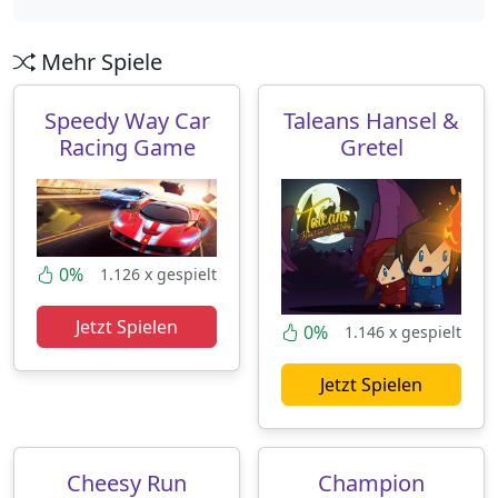
Mehr Spiele
Speedy Way Car
Taleans Hansel &
Racing Game
Gretel
0%
1.126 x gespielt
Jetzt Spielen
0%
1.146 x gespielt
Jetzt Spielen
Cheesy Run
Champion