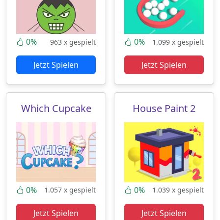
0%
0%
963 x gespielt
1.099 x gespielt
Jetzt Spielen
Jetzt Spielen
Which Cupcake
House Paint 2
0%
0%
1.057 x gespielt
1.039 x gespielt
Jetzt Spielen
Jetzt Spielen