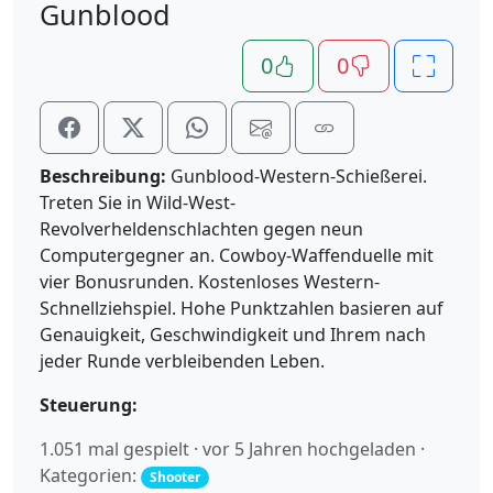
Gunblood
0
0
Beschreibung:
Gunblood-Western-Schießerei.
Treten Sie in Wild-West-
Revolverheldenschlachten gegen neun
Computergegner an. Cowboy-Waffenduelle mit
vier Bonusrunden. Kostenloses Western-
Schnellziehspiel. Hohe Punktzahlen basieren auf
Genauigkeit, Geschwindigkeit und Ihrem nach
jeder Runde verbleibenden Leben.
Steuerung:
1.051 mal gespielt · vor 5 Jahren hochgeladen ·
Kategorien:
Shooter