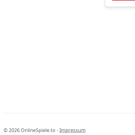
© 2026 OnlineSpiele.to -
Impressum