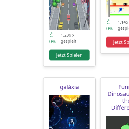
1.145
0%
gespi
1.236 x
0%
gespielt
Jetzt S
Jetzt Spielen
galáxia
Fun
Dinosau
th
Differ