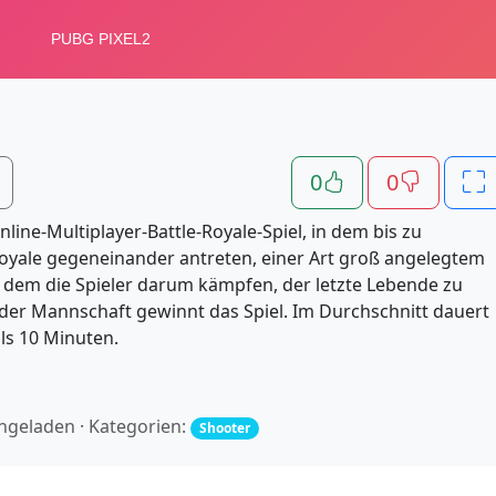
0
0
line-Multiplayer-Battle-Royale-Spiel, in dem bis zu
Royale gegeneinander antreten, einer Art groß angelegtem
dem die Spieler darum kämpfen, der letzte Lebende zu
oder Mannschaft gewinnt das Spiel. Im Durchschnitt dauert
ls 10 Minuten.
chgeladen · Kategorien:
Shooter