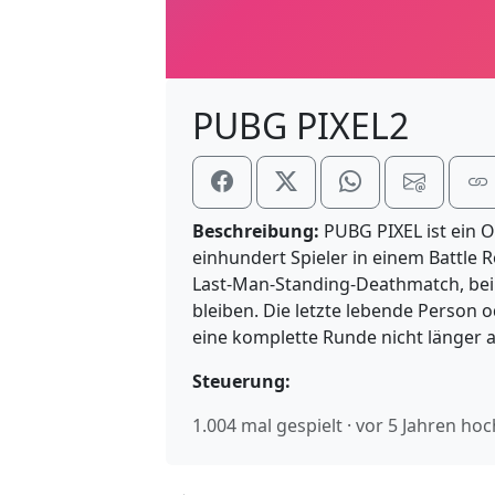
PUBG PIXEL2
Beschreibung:
PUBG PIXEL ist ein On
einhundert Spieler in einem Battle 
Last-Man-Standing-Deathmatch, bei 
bleiben. Die letzte lebende Person 
eine komplette Runde nicht länger a
Steuerung:
1.004 mal gespielt · vor 5 Jahren ho