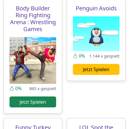
Body Builder
Penguin Avoids
Ring Fighting
Arena : Wrestling
Games
0%
1.144 x gespielt
Jetzt Spielen
0%
865 x gespielt
Jetzt Spielen
Funny Turkey
LOL Spot the