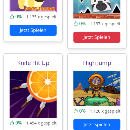
0%
1.135 x gespielt
0%
1.137 x gespielt
Jetzt Spielen
Jetzt Spielen
Knife Hit Up
High Jump
0%
1.120 x gespielt
0%
1.454 x gespielt
Jetzt Spielen