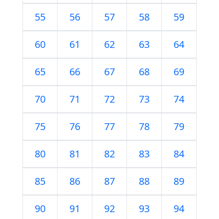
55
56
57
58
59
60
61
62
63
64
65
66
67
68
69
70
71
72
73
74
75
76
77
78
79
80
81
82
83
84
85
86
87
88
89
90
91
92
93
94