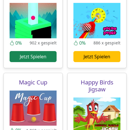
0%
0%
902 x gespielt
886 x gespielt
Jetzt Spielen
Jetzt Spielen
Magic Cup
Happy Birds
Jigsaw