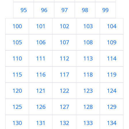
95
96
97
98
99
100
101
102
103
104
105
106
107
108
109
110
111
112
113
114
115
116
117
118
119
120
121
122
123
124
125
126
127
128
129
130
131
132
133
134