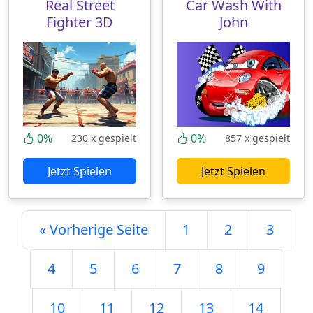
Real Street
Car Wash With
Fighter 3D
John
0%
0%
230 x gespielt
857 x gespielt
Jetzt Spielen
Jetzt Spielen
« Vorherige Seite
1
2
3
4
5
6
7
8
9
10
11
12
13
14