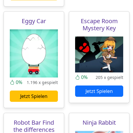
Eggy Car
Escape Room
Mystery Key
0%
205 x gespielt
0%
1.196 x gespielt
Jetzt Spielen
Jetzt Spielen
Robot Bar Find
Ninja Rabbit
the differences