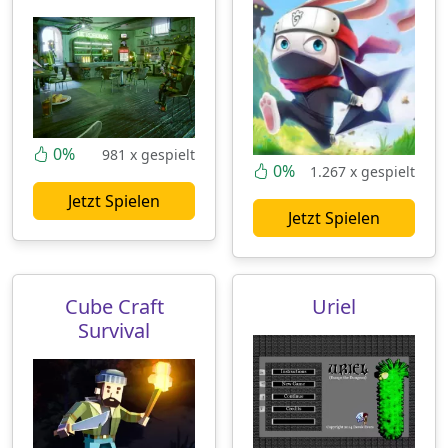
0%
981 x gespielt
0%
1.267 x gespielt
Jetzt Spielen
Jetzt Spielen
Cube Craft
Uriel
Survival