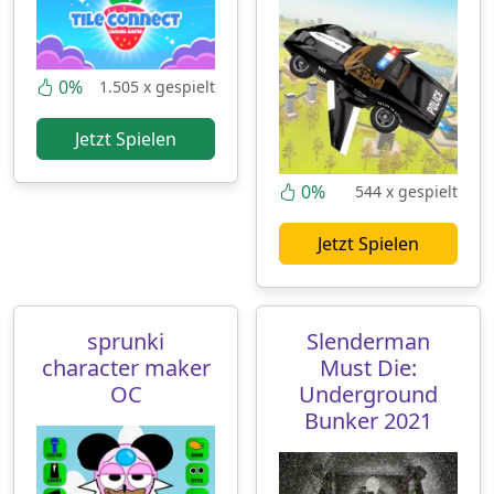
0%
1.505 x gespielt
Jetzt Spielen
0%
544 x gespielt
Jetzt Spielen
sprunki
Slenderman
character maker
Must Die:
OC
Underground
Bunker 2021