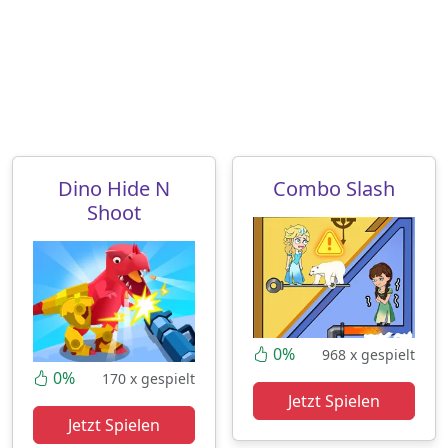
Dino Hide N
Combo Slash
Shoot
0%
968 x gespielt
0%
170 x gespielt
Jetzt Spielen
Jetzt Spielen