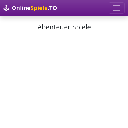
Online
Spiele
.TO
Abenteuer Spiele