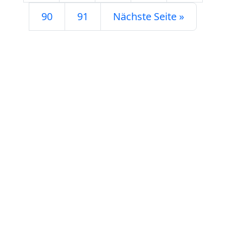
90
91
Nächste Seite »