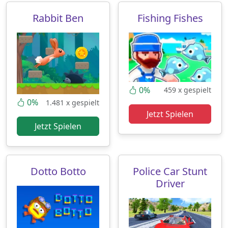
Rabbit Ben
Fishing Fishes
0%
459 x gespielt
0%
1.481 x gespielt
Jetzt Spielen
Jetzt Spielen
Dotto Botto
Police Car Stunt
Driver