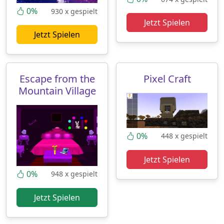
0%
930 x gespielt
Jetzt Spielen
Jetzt Spielen
Escape from the
Pixel Craft
Mountain Village
0%
448 x gespielt
Jetzt Spielen
0%
948 x gespielt
Jetzt Spielen