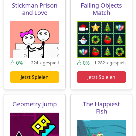
Stickman Prison
Falling Objects
and Love
Match
0%
0%
224 x gespielt
1.282 x gespielt
Jetzt Spielen
Jetzt Spielen
Geometry Jump
The Happiest
Fish