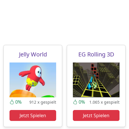
Jelly World
EG Rolling 3D
0%
0%
912 x gespielt
1.065 x gespielt
Jetzt Spielen
Jetzt Spielen