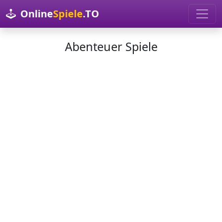
Online
Spiele
.TO
Abenteuer Spiele