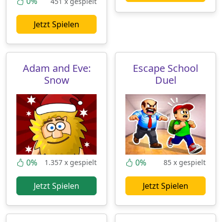
0%
451 x gespielt
Jetzt Spielen
Adam and Eve:
Escape School
Snow
Duel
0%
0%
1.357 x gespielt
85 x gespielt
Jetzt Spielen
Jetzt Spielen