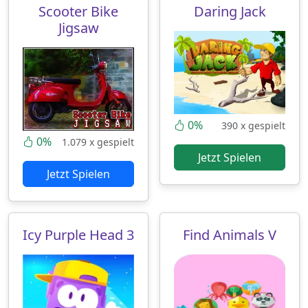
Scooter Bike
Daring Jack
Jigsaw
0%
390 x gespielt
0%
1.079 x gespielt
Jetzt Spielen
Jetzt Spielen
Icy Purple Head 3
Find Animals V