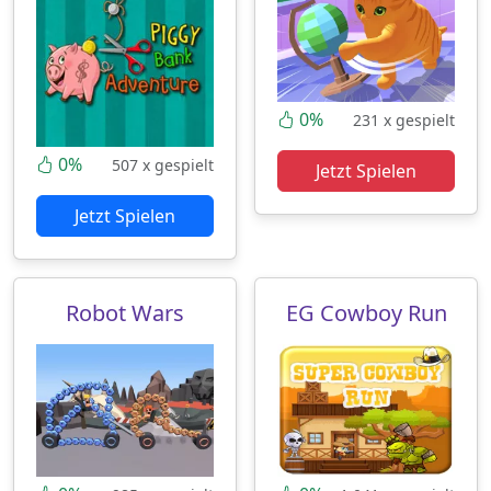
0%
231 x gespielt
0%
507 x gespielt
Jetzt Spielen
Jetzt Spielen
Robot Wars
EG Cowboy Run