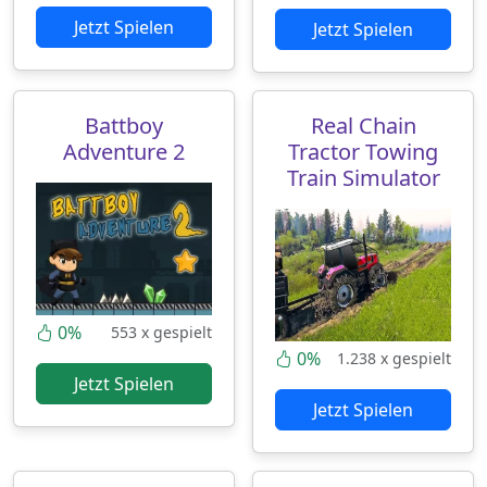
Jetzt Spielen
Jetzt Spielen
Battboy
Real Chain
Adventure 2
Tractor Towing
Train Simulator
0%
553 x gespielt
0%
1.238 x gespielt
Jetzt Spielen
Jetzt Spielen