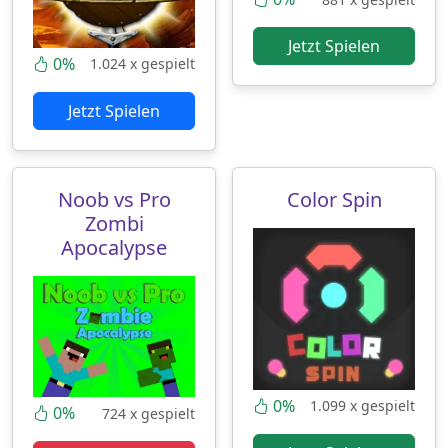
Jetzt Spielen
0%
1.024 x gespielt
Jetzt Spielen
Noob vs Pro
Color Spin
Zombi
Apocalypse
0%
1.099 x gespielt
0%
724 x gespielt