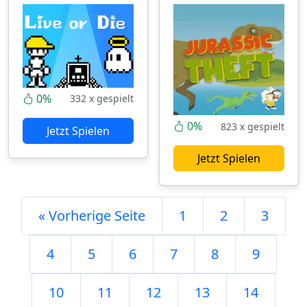
0%
332 x gespielt
0%
823 x gespielt
Jetzt Spielen
Jetzt Spielen
« Vorherige Seite
1
2
3
4
5
6
7
8
9
10
11
12
13
14