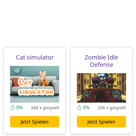
Cat simulator
Zombie Idle
Defense
0%
0%
268 x gespielt
588 x gespielt
Jetzt Spielen
Jetzt Spielen