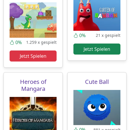
0%
21 x gespielt
0%
1.259 x gespielt
Jetzt Spielen
Jetzt Spielen
Heroes of
Cute Ball
Mangara
0%
881 x gespielt