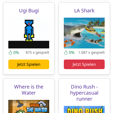
Ugi Bugi
LA Shark
0%
0%
875 x gespielt
1.087 x gespielt
Jetzt Spielen
Jetzt Spielen
Where is the
Dino Rush -
Water
hypercasual
runner