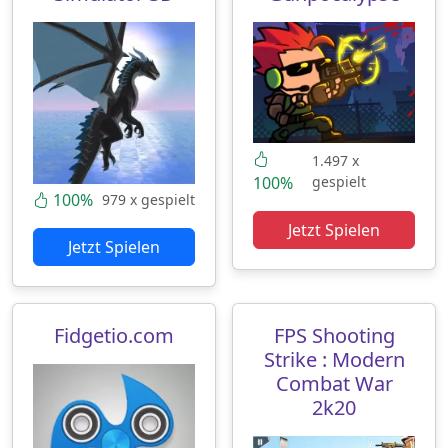
1.497 x
100%
gespielt
100%
979 x gespielt
Jetzt Spielen
Jetzt Spielen
Fidgetio.com
FPS Shooting
Strike : Modern
Combat War
2k20