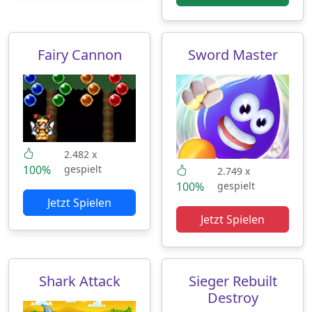
Fairy Cannon
Sword Master
2.482 x
100%
gespielt
2.749 x
100%
gespielt
Jetzt Spielen
Jetzt Spielen
Shark Attack
Sieger Rebuilt
Destroy