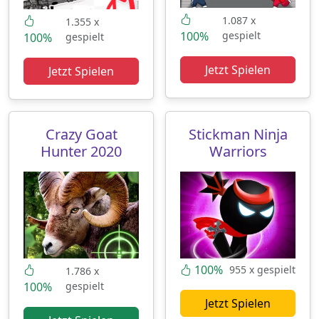
1.087 x
1.355 x
100%
gespielt
100%
gespielt
Jetzt Spielen
Jetzt Spielen
Crazy Goat
Stickman Ninja
Hunter 2020
Warriors
100%
955 x gespielt
1.786 x
100%
gespielt
Jetzt Spielen