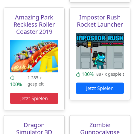
Amazing Park
Impostor Rush
Reckless Roller
Rocket Launcher
Coaster 2019
100%
887 x gespielt
1.285 x
100%
gespielt
Jetzt Spielen
Jetzt Spielen
Dragon
Zombie
Simulator 3D
Gunpocalypse