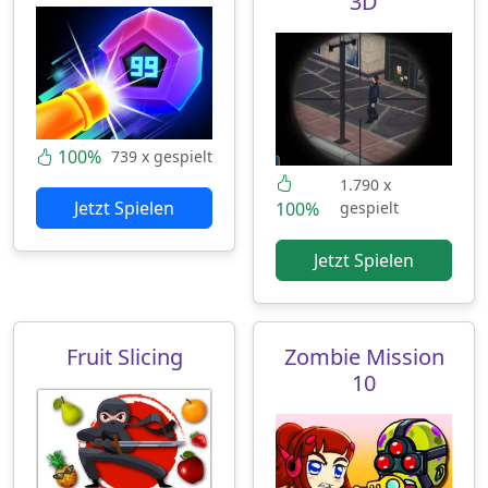
3D
100%
739 x gespielt
1.790 x
Jetzt Spielen
100%
gespielt
Jetzt Spielen
Fruit Slicing
Zombie Mission
10