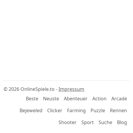
© 2026 OnlineSpiele.to -
Impressum
Beste
Neuste
Abenteuer
Action
Arcade
Bejeweled
Clicker
Farming
Puzzle
Rennen
Shooter
Sport
Suche
Blog