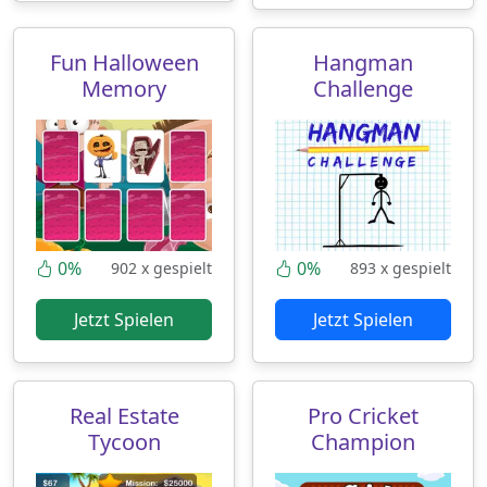
Fun Halloween
Hangman
Memory
Challenge
0%
0%
902 x gespielt
893 x gespielt
Jetzt Spielen
Jetzt Spielen
Real Estate
Pro Cricket
Tycoon
Champion