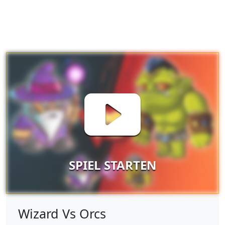
SPIEL STARTEN
Wizard Vs Orcs