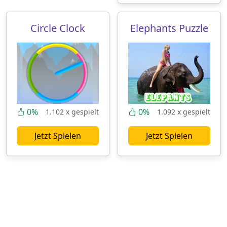
Circle Clock
Elephants Puzzle
0%
0%
1.102 x gespielt
1.092 x gespielt
Jetzt Spielen
Jetzt Spielen