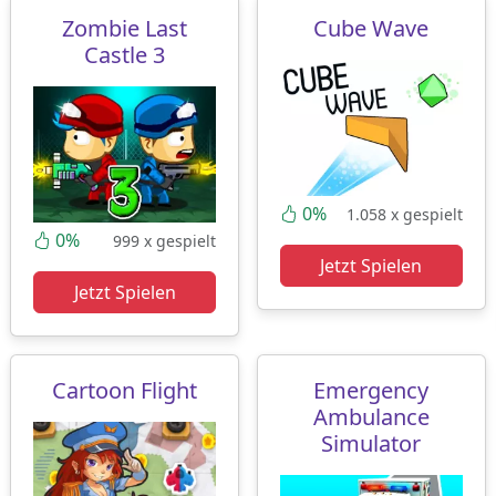
Zombie Last
Cube Wave
Castle 3
0%
1.058 x gespielt
0%
999 x gespielt
Jetzt Spielen
Jetzt Spielen
Cartoon Flight
Emergency
Ambulance
Simulator