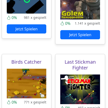
0%
981 x gespielt
0%
1.141 x gespielt
Jetzt Spielen
Jetzt Spielen
Birds Catcher
Last Stickman
Fighter
0%
771 x gespielt
0%
497 x gespielt