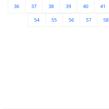
36
37
38
39
40
41
54
55
56
57
58