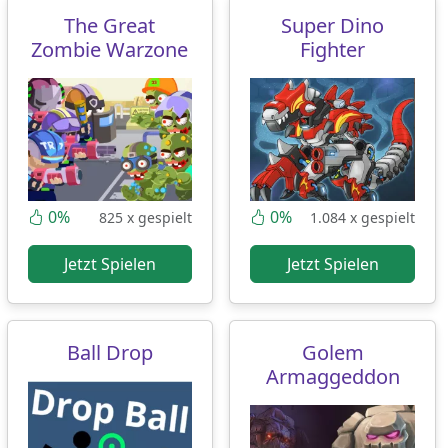
The Great
Super Dino
Zombie Warzone
Fighter
0%
0%
825 x gespielt
1.084 x gespielt
Jetzt Spielen
Jetzt Spielen
Ball Drop
Golem
Armaggeddon