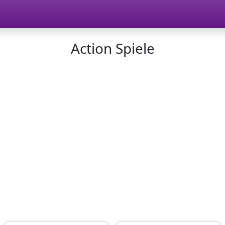
Action Spiele