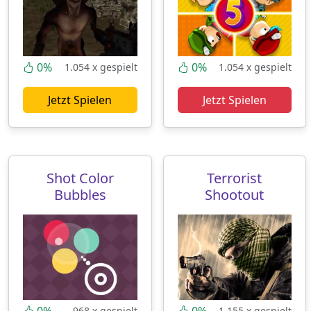
0%
0%
1.054 x gespielt
1.054 x gespielt
Jetzt Spielen
Jetzt Spielen
Shot Color
Terrorist
Bubbles
Shootout
0%
0%
968 x gespielt
1.155 x gespielt