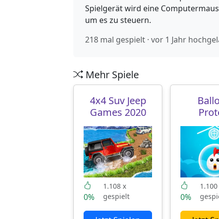
Spielgerät wird eine Computermausk
um es zu steuern.
218 mal gespielt · vor 1 Jahr hochge
Mehr Spiele
4x4 Suv Jeep
Ball
Games 2020
Prot
1.108 x
1.100
0%
gespielt
0%
gespi