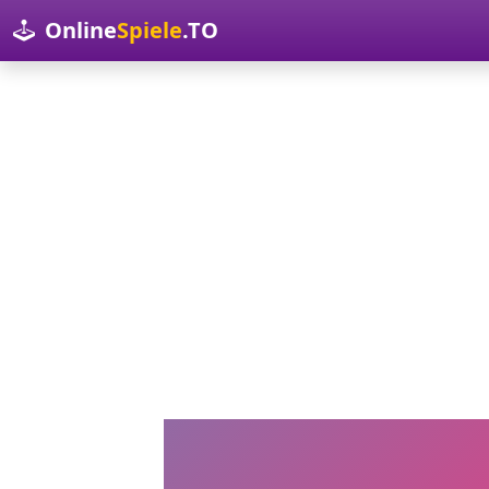
Online
Spiele
.TO