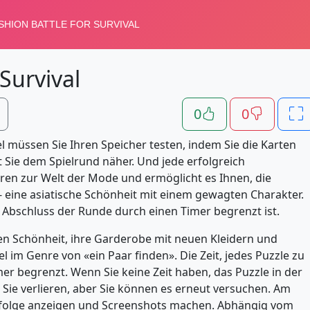
 Survival
0
0
l müssen Sie Ihren Speicher testen, indem Sie die Karten
t Sie dem Spielrund näher. Und jede erfolgreich
ren zur Welt der Mode und ermöglicht es Ihnen, die
 - eine asiatische Schönheit mit einem gewagten Charakter.
 Abschluss der Runde durch einen Timer begrenzt ist.
hen Schönheit, ihre Garderobe mit neuen Kleidern und
el im Genre von «ein Paar finden». Die Zeit, jedes Puzzle zu
mer begrenzt. Wenn Sie keine Zeit haben, das Puzzle in der
Sie verlieren, aber Sie können es erneut versuchen. Am
Erfolge anzeigen und Screenshots machen. Abhängig vom