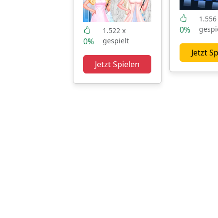
1.556
0%
gespi
1.522 x
0%
gespielt
Jetzt S
Jetzt Spielen