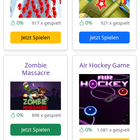
0%
0%
917 x gespielt
921 x gespielt
Jetzt Spielen
Jetzt Spielen
Zombie
Air Hockey Game
Massacre
0%
896 x gespielt
Jetzt Spielen
0%
1.081 x gespielt