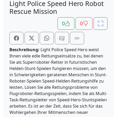
Light Police Speed Hero Robot
Rescue Mission
0
0
Beschreibung:
Light Police Speed ​​Hero weist
Ihnen viele edle Rettungseinsätze zu, bei denen
Sie als Superroboter-Retter in futuristischen
Helden-Stunt-Spielen fungieren müssen, um den
in Schwierigkeiten geratenen Menschen in Stunt-
Roboter-Spielen Speed-Helden-Rettungshilfe zu
leisten. Lösen Sie alle Rettungsprobleme von
Flugroboter-Rettungsspielen, indem Sie als Multi-
Task-Rettungsleiter von Speed-Hero-Stuntspielen
arbeiten. Es ist an der Zeit, dass Sie sich für das
Wohlergehen Ihrer Mitmenschen neuer