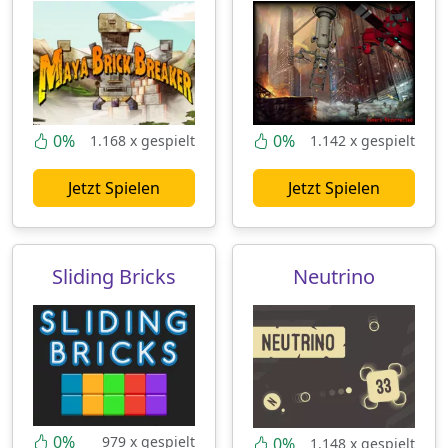
0%
0%
1.168 x gespielt
1.142 x gespielt
Jetzt Spielen
Jetzt Spielen
Sliding Bricks
Neutrino
0%
979 x gespielt
0%
1.148 x gespielt