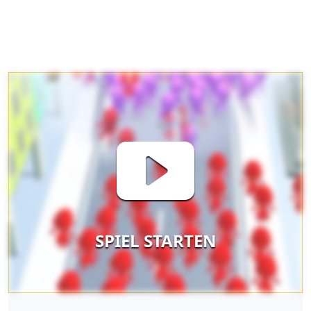
SPIEL STARTEN