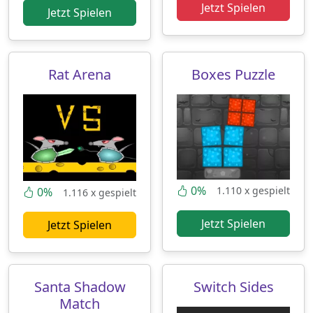
Jetzt Spielen
Jetzt Spielen
Rat Arena
Boxes Puzzle
0%
1.110 x gespielt
0%
1.116 x gespielt
Jetzt Spielen
Jetzt Spielen
Santa Shadow
Switch Sides
Match