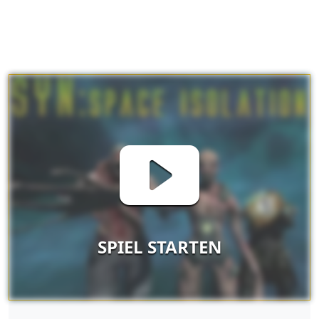
SPIEL STARTEN