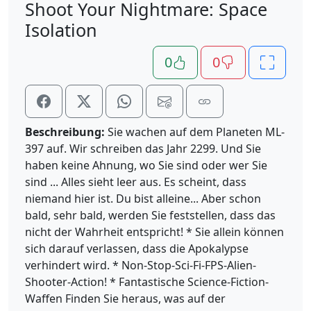
Shoot Your Nightmare: Space
Isolation
0
0
Beschreibung:
Sie wachen auf dem Planeten ML-
397 auf. Wir schreiben das Jahr 2299. Und Sie
haben keine Ahnung, wo Sie sind oder wer Sie
sind ... Alles sieht leer aus. Es scheint, dass
niemand hier ist. Du bist alleine... Aber schon
bald, sehr bald, werden Sie feststellen, dass das
nicht der Wahrheit entspricht! * Sie allein können
sich darauf verlassen, dass die Apokalypse
verhindert wird. * Non-Stop-Sci-Fi-FPS-Alien-
Shooter-Action! * Fantastische Science-Fiction-
Waffen Finden Sie heraus, was auf der