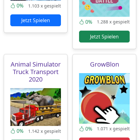
0%
1.103 x gespielt
Jetzt Spielen
0%
1.288 x gespielt
Jetzt Spielen
Animal Simulator
GrowBlon
Truck Transport
2020
0%
1.071 x gespielt
0%
1.142 x gespielt