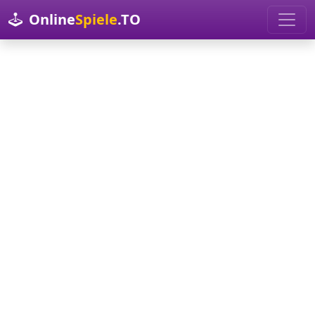
Online
Spiele
.TO