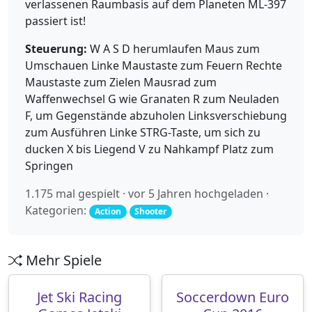
verlassenen Raumbasis auf dem Planeten ML-397
passiert ist!
Steuerung:
W A S D herumlaufen Maus zum
Umschauen Linke Maustaste zum Feuern Rechte
Maustaste zum Zielen Mausrad zum
Waffenwechsel G wie Granaten R zum Neuladen
F, um Gegenstände abzuholen Linksverschiebung
zum Ausführen Linke STRG-Taste, um sich zu
ducken X bis Liegend V zu Nahkampf Platz zum
Springen
1.175 mal gespielt · vor 5 Jahren hochgeladen ·
Kategorien:
Action
Shooter
Mehr Spiele
Jet Ski Racing
Soccerdown Euro